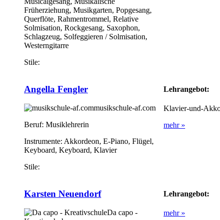
Musicalgesang, Musikalische
Früherziehung, Musikgarten, Popgesang,
Querflöte, Rahmentrommel, Relative
Solmisation, Rockgesang, Saxophon,
Schlagzeug, Solfeggieren / Solmisation,
Westerngitarre
Stile:
Angella Fengler
Lehrangebot:
musikschule-af.com
Klavier-und-Akko
Beruf:
Musiklehrerin
mehr »
Instrumente:
Akkordeon, E-Piano, Flügel,
Keyboard, Keyboard, Klavier
Stile:
Karsten Neuendorf
Lehrangebot:
Da capo -
mehr »