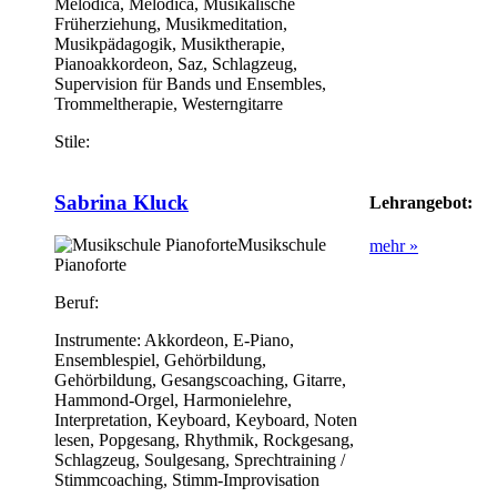
Melodica, Melodica, Musikalische
Früherziehung, Musikmeditation,
Musikpädagogik, Musiktherapie,
Pianoakkordeon, Saz, Schlagzeug,
Supervision für Bands und Ensembles,
Trommeltherapie, Westerngitarre
Stile:
Sabrina Kluck
Lehrangebot:
Musikschule
mehr »
Pianoforte
Beruf:
Instrumente:
Akkordeon, E-Piano,
Ensemblespiel, Gehörbildung,
Gehörbildung, Gesangscoaching, Gitarre,
Hammond-Orgel, Harmonielehre,
Interpretation, Keyboard, Keyboard, Noten
lesen, Popgesang, Rhythmik, Rockgesang,
Schlagzeug, Soulgesang, Sprechtraining /
Stimmcoaching, Stimm-Improvisation