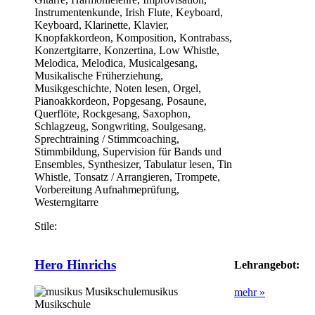
Instrumentenkunde, Irish Flute, Keyboard,
Keyboard, Klarinette, Klavier,
Knopfakkordeon, Komposition, Kontrabass,
Konzertgitarre, Konzertina, Low Whistle,
Melodica, Melodica, Musicalgesang,
Musikalische Früherziehung,
Musikgeschichte, Noten lesen, Orgel,
Pianoakkordeon, Popgesang, Posaune,
Querflöte, Rockgesang, Saxophon,
Schlagzeug, Songwriting, Soulgesang,
Sprechtraining / Stimmcoaching,
Stimmbildung, Supervision für Bands und
Ensembles, Synthesizer, Tabulatur lesen, Tin
Whistle, Tonsatz / Arrangieren, Trompete,
Vorbereitung Aufnahmeprüfung,
Westerngitarre
Stile:
Hero Hinrichs
Lehrangebot:
musikus
mehr »
Musikschule