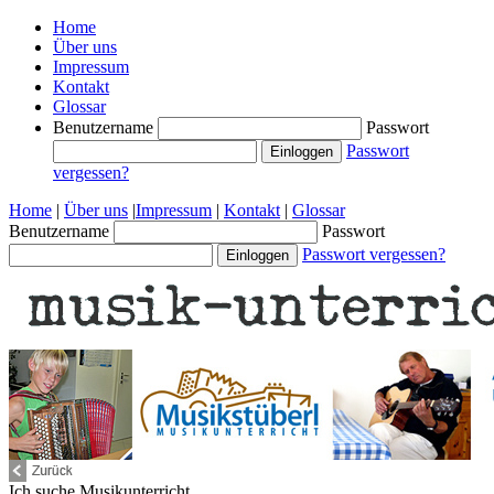
Home
Über uns
Impressum
Kontakt
Glossar
Benutzername
Passwort
Passwort
vergessen?
Home
|
Über uns
|
Impressum
|
Kontakt
|
Glossar
Benutzername
Passwort
Passwort vergessen?
Ich suche
Musikunterricht