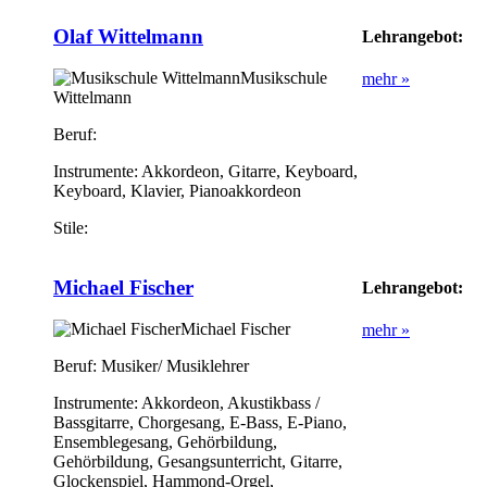
Olaf Wittelmann
Lehrangebot:
Musikschule
mehr »
Wittelmann
Beruf:
Instrumente:
Akkordeon, Gitarre, Keyboard,
Keyboard, Klavier, Pianoakkordeon
Stile:
Michael Fischer
Lehrangebot:
Michael Fischer
mehr »
Beruf:
Musiker/ Musiklehrer
Instrumente:
Akkordeon, Akustikbass /
Bassgitarre, Chorgesang, E-Bass, E-Piano,
Ensemblegesang, Gehörbildung,
Gehörbildung, Gesangsunterricht, Gitarre,
Glockenspiel, Hammond-Orgel,