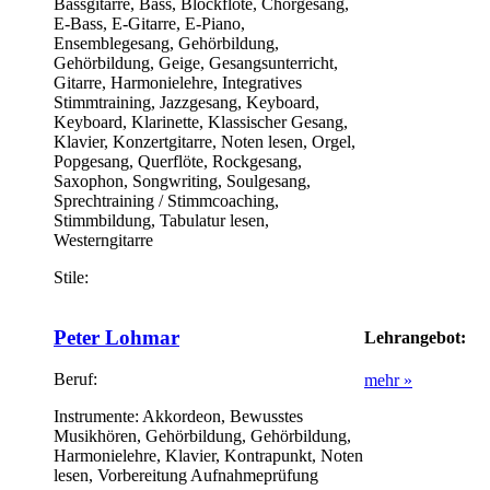
Bassgitarre, Bass, Blockflöte, Chorgesang,
E-Bass, E-Gitarre, E-Piano,
Ensemblegesang, Gehörbildung,
Gehörbildung, Geige, Gesangsunterricht,
Gitarre, Harmonielehre, Integratives
Stimmtraining, Jazzgesang, Keyboard,
Keyboard, Klarinette, Klassischer Gesang,
Klavier, Konzertgitarre, Noten lesen, Orgel,
Popgesang, Querflöte, Rockgesang,
Saxophon, Songwriting, Soulgesang,
Sprechtraining / Stimmcoaching,
Stimmbildung, Tabulatur lesen,
Westerngitarre
Stile:
Peter Lohmar
Lehrangebot:
Beruf:
mehr »
Instrumente:
Akkordeon, Bewusstes
Musikhören, Gehörbildung, Gehörbildung,
Harmonielehre, Klavier, Kontrapunkt, Noten
lesen, Vorbereitung Aufnahmeprüfung