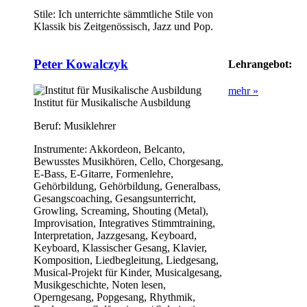
Stile:
Ich unterrichte sämmtliche Stile von
Klassik bis Zeitgenössisch, Jazz und Pop.
Peter Kowalczyk
Lehrangebot:
mehr »
Institut für Musikalische Ausbildung
Beruf:
Musiklehrer
Instrumente:
Akkordeon, Belcanto,
Bewusstes Musikhören, Cello, Chorgesang,
E-Bass, E-Gitarre, Formenlehre,
Gehörbildung, Gehörbildung, Generalbass,
Gesangscoaching, Gesangsunterricht,
Growling, Screaming, Shouting (Metal),
Improvisation, Integratives Stimmtraining,
Interpretation, Jazzgesang, Keyboard,
Keyboard, Klassischer Gesang, Klavier,
Komposition, Liedbegleitung, Liedgesang,
Musical-Projekt für Kinder, Musicalgesang,
Musikgeschichte, Noten lesen,
Operngesang, Popgesang, Rhythmik,