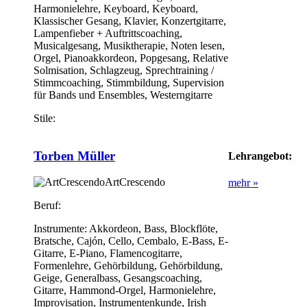
Harmonielehre, Keyboard, Keyboard,
Klassischer Gesang, Klavier, Konzertgitarre,
Lampenfieber + Auftrittscoaching,
Musicalgesang, Musiktherapie, Noten lesen,
Orgel, Pianoakkordeon, Popgesang, Relative
Solmisation, Schlagzeug, Sprechtraining /
Stimmcoaching, Stimmbildung, Supervision
für Bands und Ensembles, Westerngitarre
Stile:
Torben Müller
Lehrangebot:
ArtCrescendo
mehr »
Beruf:
Instrumente:
Akkordeon, Bass, Blockflöte,
Bratsche, Cajón, Cello, Cembalo, E-Bass, E-
Gitarre, E-Piano, Flamencogitarre,
Formenlehre, Gehörbildung, Gehörbildung,
Geige, Generalbass, Gesangscoaching,
Gitarre, Hammond-Orgel, Harmonielehre,
Improvisation, Instrumentenkunde, Irish