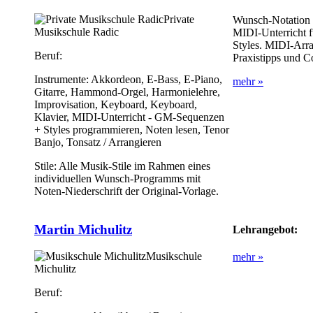
Private
Wunsch-Notation al
Musikschule Radic
MIDI-Unterricht 
Styles. MIDI-Arr
Beruf:
Praxistipps und C
Instrumente:
Akkordeon, E-Bass, E-Piano,
mehr »
Gitarre, Hammond-Orgel, Harmonielehre,
Improvisation, Keyboard, Keyboard,
Klavier, MIDI-Unterricht - GM-Sequenzen
+ Styles programmieren, Noten lesen, Tenor
Banjo, Tonsatz / Arrangieren
Stile:
Alle Musik-Stile im Rahmen eines
individuellen Wunsch-Programms mit
Noten-Niederschrift der Original-Vorlage.
Martin Michulitz
Lehrangebot:
Musikschule
mehr »
Michulitz
Beruf: