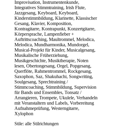
Improvisation, Instrumentenkunde,
Integratives Stimmtraining, Irish Flute,
Jazzgesang, Keyboard, Keyboard,
Kinderstimmbildung, Klarinette, Klassischer
Gesang, Klavier, Komposition,
Kontragitarre, Kontrapunkt, Konzertgitarre,
Körpersprache, Lampenfieber +
Auftrittscoaching, Maultrommel, Melodica,
Melodica, Mundharmonika, Mundorgel,
Musical-Projekt für Kinder, Musicalgesang,
Musikalische Früherziehung,
Musikgeschichte, Musiktherapie, Noten
lesen, Obertongesang, Orgel, Popgesang,
Querflöte, Rahmentrommel, Rockgesang,
Saxophon, Saz, Shakuhachi, Songwriting,
Soulgesang, Sprechtraining /
Stimmcoaching, Stimmbildung, Supervision
für Bands und Ensembles, Tonsatz /
Arrangieren, Trompete, Ukulele, Verhandeln
mit Veranstaltern und Labels, Vorbereitung
Aufnahmeprüfung, Westerngitarre,
Xylophon
Stile:
alle Stilrichtungen