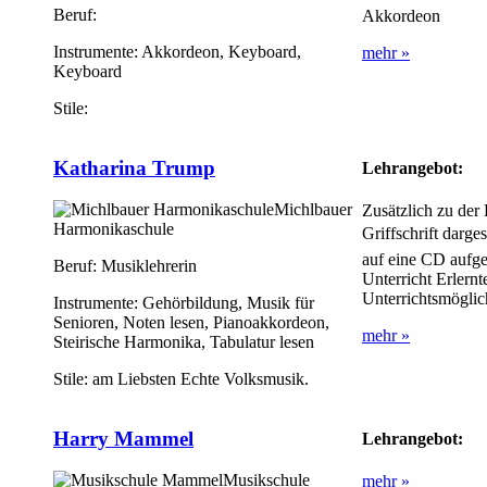
Beruf:
Akkordeon
Instrumente:
Akkordeon, Keyboard,
mehr »
Keyboard
Stile:
Katharina Trump
Lehrangebot:
Michlbauer
Zusätzlich zu der 
Harmonikaschule
Griffschrift darge
auf eine CD aufges
Beruf:
Musiklehrerin
Unterricht Erlernt
Unterrichtsmöglic
Instrumente:
Gehörbildung, Musik für
Senioren, Noten lesen, Pianoakkordeon,
mehr »
Steirische Harmonika, Tabulatur lesen
Stile:
am Liebsten Echte Volksmusik.
Harry Mammel
Lehrangebot:
Musikschule
mehr »