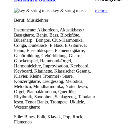
key & string music
mehr »
Beruf:
Musiklehrer
Instrumente:
Akkordeon, Akustikbass /
Bassgitarre, Banjo, Bass, Blockflöte,
Bluesharp , Bongos, Club-Harmonika,
Conga, Dudelsack, E-Bass, E-Gitarre, E-
Piano, Ensemblespiel, Flamencogitarre,
Gehörbildung, Gehörbildung, Gitarre,
Glockenspiel, Hammond-Orgel,
Harmonielehre, Improvisation, Keyboard,
Keyboard, Klarinette, Klassischer Gesang,
Klavier, Kleine Trommel / Snare,
Konzertgitarre, Liedgesang, Melodica,
Melodica, Mundharmonika, Noten lesen,
Orgel, Pianoakkordeon, Querflöte,
Rhythmik, Saxophon, Schlagzeug, Tabulatur
lesen, Tenor Banjo, Trompete, Ukulele,
Westerngitarre
Stile:
Blues, Folk, Klassik, Pop, Rock,
Flamenco