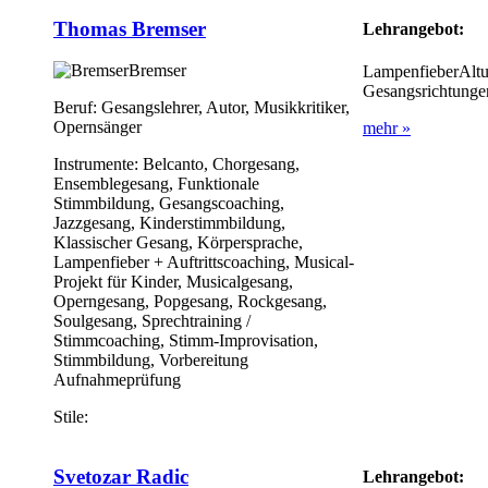
Thomas Bremser
Lehrangebot:
Bremser
LampenfieberAlt
Gesangsrichtunge
Beruf:
Gesangslehrer, Autor, Musikkritiker,
Opernsänger
mehr »
Instrumente:
Belcanto, Chorgesang,
Ensemblegesang, Funktionale
Stimmbildung, Gesangscoaching,
Jazzgesang, Kinderstimmbildung,
Klassischer Gesang, Körpersprache,
Lampenfieber + Auftrittscoaching, Musical-
Projekt für Kinder, Musicalgesang,
Operngesang, Popgesang, Rockgesang,
Soulgesang, Sprechtraining /
Stimmcoaching, Stimm-Improvisation,
Stimmbildung, Vorbereitung
Aufnahmeprüfung
Stile:
Svetozar Radic
Lehrangebot: