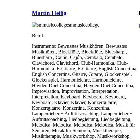
Martin Heilig
smmusiccollege
Beruf:
Instrumente:
Bewusstes Musikhören, Bewusstes
Musikhören, Blockflöte, Blockflöte, Bluesharp ,
Bluesharp , Cajón, Cajón, Cembalo, Cembalo,
Clavichord, Clavichord, Club-Harmonika, Club-
Harmonika, E-Gitarre, E-Gitarre, English Concertina,
English Concertina, Gitarre, Gitarre, Glockenspiel,
Glockenspiel, Harmonielehre, Harmonielehre,
Hayden Duet Concertina, Hayden Duet Concertina,
Improvisation, Improvisation, Interpretation,
Interpretation, Keyboard, Keyboard, Keyboard,
Keyboard, Klavier, Klavier, Konzertgitarre,
Konzertgitarre, Konzertina, Konzertina,
Lampenfieber + Auftrittscoaching, Lampenfieber +
Auftrittscoaching, Liedbegleitung, Liedbegleitung,
Melodica, Melodica, Melodica, Melodica, Musik für
Senioren, Musik für Senioren, Musiktherapie,
Musiktherapie, Musikworkshop, Musikworkshop,