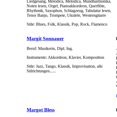
Liedgesang, Melodica, Melodica, Mundharmonika,
Noten lesen, Orgel, Pianoakkordeon, Querflöte,
Rhythmik, Saxophon, Schlagzeug, Tabulatur lesen,
Tenor Banjo, Trompete, Ukulele, Westerngitarre
Stile:
Blues, Folk, Klassik, Pop, Rock, Flamenco
Margit Sonnauer
Beruf:
Musikerin, Dipl. Ing.
Instrumente:
Akkordeon, Klavier, Komposition
Stile:
Jazz, Tango, Klassik, Improvisation, alle
Stilrichtungen......
Margot Bless