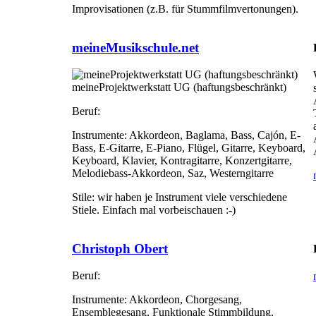
Improvisationen (z.B. für Stummfilmvertonungen).
meineMusikschule.net
meineProjektwerkstatt UG (haftungsbeschränkt)
Beruf:
Instrumente:
Akkordeon, Baglama, Bass, Cajón, E-
Bass, E-Gitarre, E-Piano, Flügel, Gitarre, Keyboard,
Keyboard, Klavier, Kontragitarre, Konzertgitarre,
Melodiebass-Akkordeon, Saz, Westerngitarre
Stile:
wir haben je Instrument viele verschiedene
Stiele. Einfach mal vorbeischauen :-)
Christoph Obert
Beruf:
Instrumente:
Akkordeon, Chorgesang,
Ensemblegesang, Funktionale Stimmbildung,