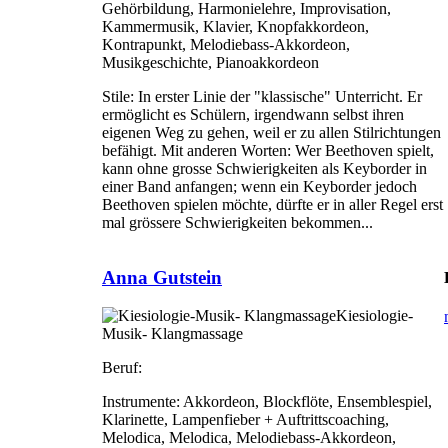
Gehörbildung, Harmonielehre, Improvisation,
Kammermusik, Klavier, Knopfakkordeon,
Kontrapunkt, Melodiebass-Akkordeon,
Musikgeschichte, Pianoakkordeon
Stile:
In erster Linie der "klassische" Unterricht. Er
ermöglicht es Schülern, irgendwann selbst ihren
eigenen Weg zu gehen, weil er zu allen Stilrichtungen
befähigt. Mit anderen Worten: Wer Beethoven spielt,
kann ohne grosse Schwierigkeiten als Keyborder in
einer Band anfangen; wenn ein Keyborder jedoch
Beethoven spielen möchte, dürfte er in aller Regel erst
mal grössere Schwierigkeiten bekommen...
Anna Gutstein
Kiesiologie-
Musik- Klangmassage
Beruf:
Instrumente:
Akkordeon, Blockflöte, Ensemblespiel,
Klarinette, Lampenfieber + Auftrittscoaching,
Melodica, Melodica, Melodiebass-Akkordeon,