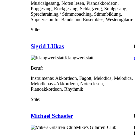
Musicalgesang, Noten lesen, Pianoakkordeon,
Popgesang, Rockgesang, Schlagzeug, Soulgesang,
Sprechtraining / Stimmcoaching, Stimmbildung,
Supervision für Bands und Ensembles, Westerngitarre
Stile:
Sigrid LUkas
Klangwerkstatt
Beruf:
Instrumente:
Akkordeon, Fagott, Melodica, Melodica,
Melodiebass-Akkordeon, Noten lesen,
Pianoakkordeon, Rhythmik
Stile:
Michael Schaefer
Mike's Gitarren-Club