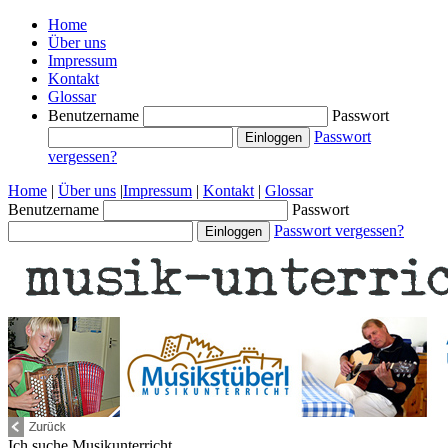
Home
Über uns
Impressum
Kontakt
Glossar
Benutzername
Passwort
Passwort
vergessen?
Home
|
Über uns
|
Impressum
|
Kontakt
|
Glossar
Benutzername
Passwort
Passwort vergessen?
Ich suche
Musikunterricht