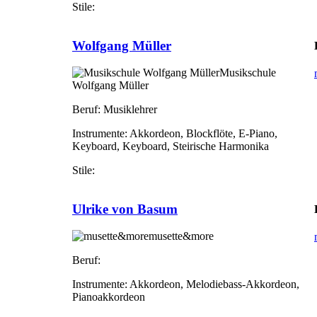
Stile:
Wolfgang Müller
Musikschule
Wolfgang Müller
Beruf:
Musiklehrer
Instrumente:
Akkordeon, Blockflöte, E-Piano,
Keyboard, Keyboard, Steirische Harmonika
Stile:
Ulrike von Basum
musette&more
Beruf:
Instrumente:
Akkordeon, Melodiebass-Akkordeon,
Pianoakkordeon