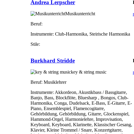
Andrea Lerpscher
Musikunterricht
Beruf:
Instrumente:
Club-Harmonika, Steirische Harmonika
Stile:
Burkhard Stridde
key & string music
Beruf:
Musiklehrer
Instrumente:
Akkordeon, Akustikbass / Bassgitarre,
Banjo, Bass, Blockflöte, Bluesharp , Bongos, Club-
Harmonika, Conga, Dudelsack, E-Bass, E-Gitarre, E-
Piano, Ensemblespiel, Flamencogitarre,
Gehörbildung, Gehörbildung, Gitarre, Glockenspiel,
Hammond-Orgel, Harmonielehre, Improvisation,
Keyboard, Keyboard, Klarinette, Klassischer Gesang,
Klavier, Kleine Trommel / Snare, Konzertgitarre,