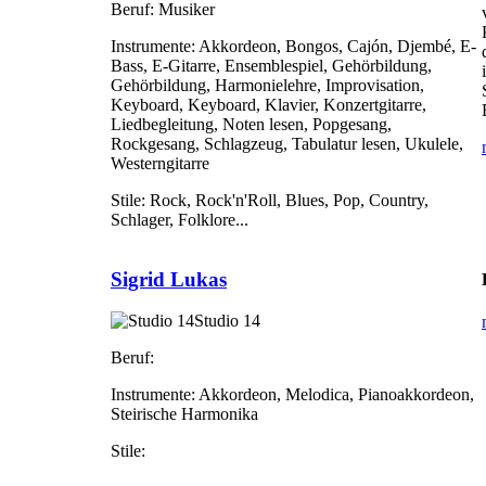
Beruf:
Musiker
Instrumente:
Akkordeon, Bongos, Cajón, Djembé, E-
Bass, E-Gitarre, Ensemblespiel, Gehörbildung,
Gehörbildung, Harmonielehre, Improvisation,
Keyboard, Keyboard, Klavier, Konzertgitarre,
Liedbegleitung, Noten lesen, Popgesang,
Rockgesang, Schlagzeug, Tabulatur lesen, Ukulele,
Westerngitarre
Stile:
Rock, Rock'n'Roll, Blues, Pop, Country,
Schlager, Folklore...
Sigrid Lukas
Studio 14
Beruf:
Instrumente:
Akkordeon, Melodica, Pianoakkordeon,
Steirische Harmonika
Stile: