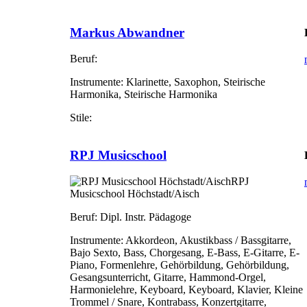
Markus Abwandner
Beruf:
Instrumente:
Klarinette, Saxophon, Steirische
Harmonika, Steirische Harmonika
Stile:
RPJ Musicschool
RPJ
Musicschool Höchstadt/Aisch
Beruf:
Dipl. Instr. Pädagoge
Instrumente:
Akkordeon, Akustikbass / Bassgitarre,
Bajo Sexto, Bass, Chorgesang, E-Bass, E-Gitarre, E-
Piano, Formenlehre, Gehörbildung, Gehörbildung,
Gesangsunterricht, Gitarre, Hammond-Orgel,
Harmonielehre, Keyboard, Keyboard, Klavier, Kleine
Trommel / Snare, Kontrabass, Konzertgitarre,