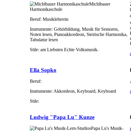
Michlbauer
Harmonikaschule
Beruf:
Musiklehrerin
Instrumente:
Gehörbildung, Musik für Senioren,
Noten lesen, Pianoakkordeon, Steirische Harmonika,
Tabulatur lesen
Stile:
am Liebsten Echte Volksmusik.
Ella Sopko
Beruf:
Instrumente:
Akkordeon, Keyboard, Keyboard
Stile:
Ludwig "Papa Lu" Kunze
Papa Lu's Musik-