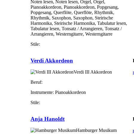
Noten lesen, Noten lesen, Orgel, Orgel,
Pianoakkordeon, Pianoakkordeon, Popgesang,
Popgesang, Querflöte, Querflöte, Rhythmik,
Rhythmik, Saxophon, Saxophon, Steirische
Harmonika, Steirische Harmonika, Tabulatur lesen,
Tabulatur lesen, Tonsatz / Arrangieren, Tonsatz /
Arrangieren, Westerngitarre, Westerngitarre
Stile:
Verdi Akkordeon
Verdi III Akkordeon
Beruf:
Instrumente:
Pianoakkordeon
Stile:
Anja Hanoldt
Hamburger Musikum