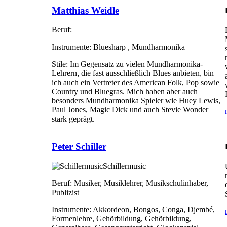
Matthias Weidle
Beruf:
Instrumente:
Bluesharp , Mundharmonika
Stile:
Im Gegensatz zu vielen Mundharmonika-
Lehrern, die fast ausschließlich Blues anbieten, bin
ich auch ein Vertreter des American Folk, Pop sowie
Country und Bluegras. Mich haben aber auch
besonders Mundharmonika Spieler wie Huey Lewis,
Paul Jones, Magic Dick und auch Stevie Wonder
stark geprägt.
Peter Schiller
Schillermusic
Beruf:
Musiker, Musiklehrer, Musikschulinhaber,
Publizist
Instrumente:
Akkordeon, Bongos, Conga, Djembé,
Formenlehre, Gehörbildung, Gehörbildung,