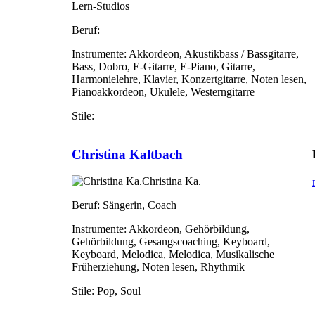
Lern-Studios
Beruf:
Instrumente:
Akkordeon, Akustikbass / Bassgitarre,
Bass, Dobro, E-Gitarre, E-Piano, Gitarre,
Harmonielehre, Klavier, Konzertgitarre, Noten lesen,
Pianoakkordeon, Ukulele, Westerngitarre
Stile:
Christina Kaltbach
Christina Ka.
Beruf:
Sängerin, Coach
Instrumente:
Akkordeon, Gehörbildung,
Gehörbildung, Gesangscoaching, Keyboard,
Keyboard, Melodica, Melodica, Musikalische
Früherziehung, Noten lesen, Rhythmik
Stile:
Pop, Soul