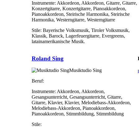
Instrumente:
Akkordeon, Akkordeon, Gitarre, Gitarre,
Konzertgitarre, Konzertgitarre, Pianoakkordeon,
Pianoakkordeon, Steirische Harmonika, Steirische
Harmonika, Westerngitarre, Westerngitarre
Stile:
Bayerische Volksmusik, Tiroler Volksmusik,
Klassik, Barock, Lagerfeuergitarre, Evergreens,
latainamerikanische Musik.
Roland Sing
Musiktudio Sing
Beruf:
Instrumente:
Akkordeon, Akkordeon,
Gesangsunterricht, Gesangsunterricht, Gitarre,
Gitarre, Klavier, Klavier, Melodiebass-Akkordeon,
Melodiebass-Akkordeon, Pianoakkordeon,
Pianoakkordeon, Stimmbildung, Stimmbildung
Stile: