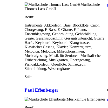
Musikschule
Thomas Lass GmbH
Beruf:
Instrumente:
Akkordeon, Bass, Blockflöte, Cajón,
Chorgesang, E-Bass, E-Gitarre, E-Piano,
Ensemblegesang, Gehörbildung, Gehörbildung,
Geige, Gesangscoaching, Gesangsunterricht, Gitarre,
Harfe, Keyboard, Keyboard, Klangstrasse,
Klassischer Gesang, Klavier, Konzertgitarre,
Melodica, Melodica, Mikrophonsingen,
Musicalgesang, Musik für Senioren, Musikalische
Früherziehung, Musikgarten, Operngesang,
Pianoakkordeon, Querflöte, Schlagzeug,
Stimmbildung, Westerngitarre
Stile:
Paul Effenberger
Musikschule Effenberger
Beruf: