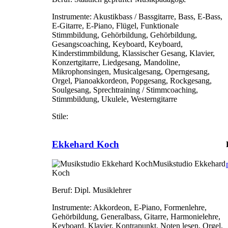
Instrumente:
Akustikbass / Bassgitarre, Bass, E-Bass,
E-Gitarre, E-Piano, Flügel, Funktionale
Stimmbildung, Gehörbildung, Gehörbildung,
Gesangscoaching, Keyboard, Keyboard,
Kinderstimmbildung, Klassischer Gesang, Klavier,
Konzertgitarre, Liedgesang, Mandoline,
Mikrophonsingen, Musicalgesang, Operngesang,
Orgel, Pianoakkordeon, Popgesang, Rockgesang,
Soulgesang, Sprechtraining / Stimmcoaching,
Stimmbildung, Ukulele, Westerngitarre
Stile:
Ekkehard Koch
Musikstudio Ekkehard
Koch
Beruf:
Dipl. Musiklehrer
Instrumente:
Akkordeon, E-Piano, Formenlehre,
Gehörbildung, Generalbass, Gitarre, Harmonielehre,
Keyboard, Klavier, Kontrapunkt, Noten lesen, Orgel,