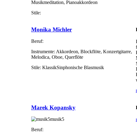
Musikmeditation, Pianoakkordeon
Stile:
Monika Michler
Beruf:
Instrumente:
Akkordeon, Blockflöte, Konzertgitarre,
Melodica, Oboe, Querflöte
Stile:
KlassikSinphonische Blasmusik
Marek Kopansky
musik5
Beruf: