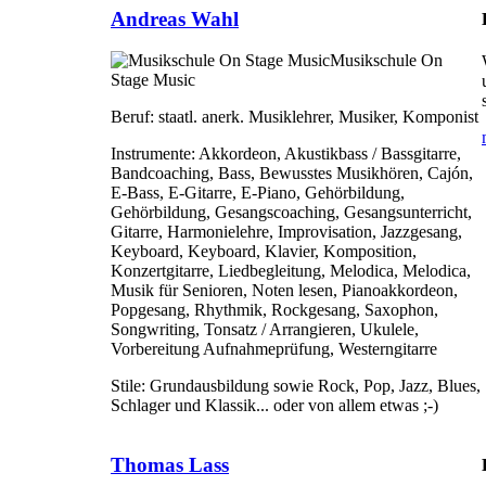
Andreas Wahl
Musikschule On
Stage Music
Beruf:
staatl. anerk. Musiklehrer, Musiker, Komponist
Instrumente:
Akkordeon, Akustikbass / Bassgitarre,
Bandcoaching, Bass, Bewusstes Musikhören, Cajón,
E-Bass, E-Gitarre, E-Piano, Gehörbildung,
Gehörbildung, Gesangscoaching, Gesangsunterricht,
Gitarre, Harmonielehre, Improvisation, Jazzgesang,
Keyboard, Keyboard, Klavier, Komposition,
Konzertgitarre, Liedbegleitung, Melodica, Melodica,
Musik für Senioren, Noten lesen, Pianoakkordeon,
Popgesang, Rhythmik, Rockgesang, Saxophon,
Songwriting, Tonsatz / Arrangieren, Ukulele,
Vorbereitung Aufnahmeprüfung, Westerngitarre
Stile:
Grundausbildung sowie Rock, Pop, Jazz, Blues,
Schlager und Klassik... oder von allem etwas ;-)
Thomas Lass