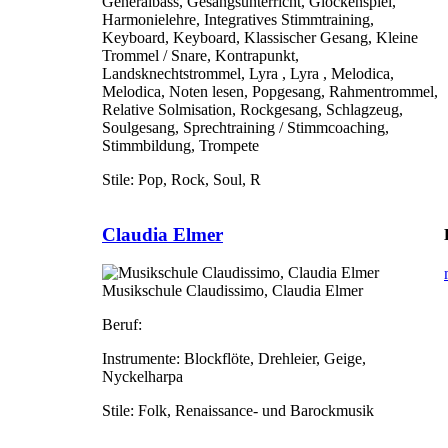
Generalbass, Gesangsunterricht, Glockenspiel,
Harmonielehre, Integratives Stimmtraining,
Keyboard, Keyboard, Klassischer Gesang, Kleine
Trommel / Snare, Kontrapunkt,
Landsknechtstrommel, Lyra , Lyra , Melodica,
Melodica, Noten lesen, Popgesang, Rahmentrommel,
Relative Solmisation, Rockgesang, Schlagzeug,
Soulgesang, Sprechtraining / Stimmcoaching,
Stimmbildung, Trompete
Stile:
Pop, Rock, Soul, R
Claudia Elmer
Musikschule Claudissimo, Claudia Elmer
Beruf:
Instrumente:
Blockflöte, Drehleier, Geige,
Nyckelharpa
Stile:
Folk, Renaissance- und Barockmusik