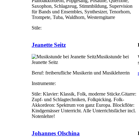
Pianoakkordeon, Popgesang, Posaune, Querflöte,
Saxophon, Schlagzeug, Stimmbildung, Supervision
für Bands und Ensembles, Synthesizer, Tenorhorn,
Trompete, Tuba, Waldhorn, Westerngitarre
Stile:
Jeanette Seitz
Musikstunde bei
Jeanette Seitz
Beruf:
freiberufliche Musikerin und Musiklehrerin
Instrumente:
Stile:
Klavier: Klassik, Folk, moderne Stücke.Gitarre:
Zupf- und Schlagtechniken, Folkpicking. Folk-
Akkordeon: Spektrum von ganz Europa. Blockflöte:
Kindgemässer Unterricht. Alle Unterrichtsfächer incl.
Notenlehre!
Johannes Olschina