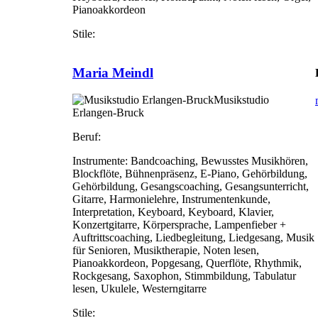
Pianoakkordeon
Stile:
Maria Meindl
Musikstudio
Erlangen-Bruck
Beruf:
Instrumente:
Bandcoaching, Bewusstes Musikhören,
Blockflöte, Bühnenpräsenz, E-Piano, Gehörbildung,
Gehörbildung, Gesangscoaching, Gesangsunterricht,
Gitarre, Harmonielehre, Instrumentenkunde,
Interpretation, Keyboard, Keyboard, Klavier,
Konzertgitarre, Körpersprache, Lampenfieber +
Auftrittscoaching, Liedbegleitung, Liedgesang, Musik
für Senioren, Musiktherapie, Noten lesen,
Pianoakkordeon, Popgesang, Querflöte, Rhythmik,
Rockgesang, Saxophon, Stimmbildung, Tabulatur
lesen, Ukulele, Westerngitarre
Stile: