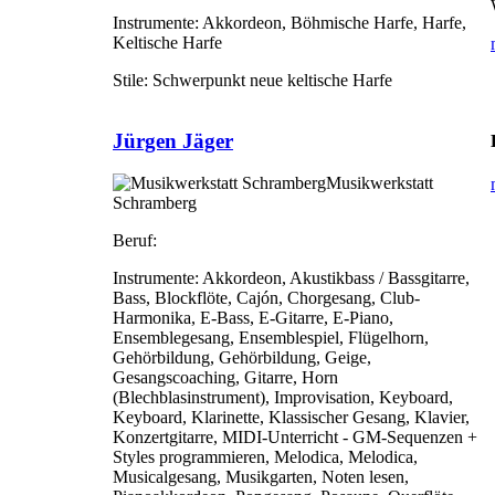
Instrumente:
Akkordeon, Böhmische Harfe, Harfe,
Keltische Harfe
Stile:
Schwerpunkt neue keltische Harfe
Jürgen Jäger
Musikwerkstatt
Schramberg
Beruf:
Instrumente:
Akkordeon, Akustikbass / Bassgitarre,
Bass, Blockflöte, Cajón, Chorgesang, Club-
Harmonika, E-Bass, E-Gitarre, E-Piano,
Ensemblegesang, Ensemblespiel, Flügelhorn,
Gehörbildung, Gehörbildung, Geige,
Gesangscoaching, Gitarre, Horn
(Blechblasinstrument), Improvisation, Keyboard,
Keyboard, Klarinette, Klassischer Gesang, Klavier,
Konzertgitarre, MIDI-Unterricht - GM-Sequenzen +
Styles programmieren, Melodica, Melodica,
Musicalgesang, Musikgarten, Noten lesen,