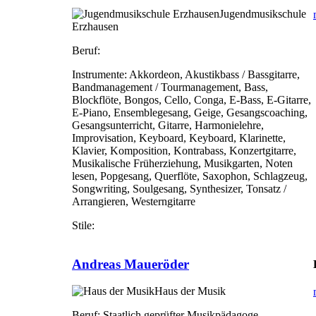
Jugendmusikschule
Erzhausen
Beruf:
Instrumente:
Akkordeon, Akustikbass / Bassgitarre,
Bandmanagement / Tourmanagement, Bass,
Blockflöte, Bongos, Cello, Conga, E-Bass, E-Gitarre,
E-Piano, Ensemblegesang, Geige, Gesangscoaching,
Gesangsunterricht, Gitarre, Harmonielehre,
Improvisation, Keyboard, Keyboard, Klarinette,
Klavier, Komposition, Kontrabass, Konzertgitarre,
Musikalische Früherziehung, Musikgarten, Noten
lesen, Popgesang, Querflöte, Saxophon, Schlagzeug,
Songwriting, Soulgesang, Synthesizer, Tonsatz /
Arrangieren, Westerngitarre
Stile:
Andreas Maueröder
Haus der Musik
Beruf:
Staatlich geprüfter Musikpädagoge