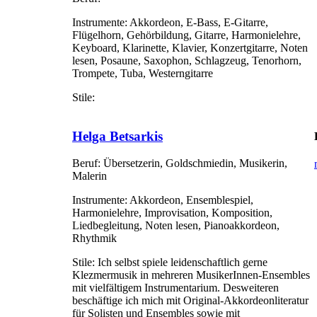
Instrumente:
Akkordeon, E-Bass, E-Gitarre,
Flügelhorn, Gehörbildung, Gitarre, Harmonielehre,
Keyboard, Klarinette, Klavier, Konzertgitarre, Noten
lesen, Posaune, Saxophon, Schlagzeug, Tenorhorn,
Trompete, Tuba, Westerngitarre
Stile:
Helga Betsarkis
Beruf:
Übersetzerin, Goldschmiedin, Musikerin,
Malerin
Instrumente:
Akkordeon, Ensemblespiel,
Harmonielehre, Improvisation, Komposition,
Liedbegleitung, Noten lesen, Pianoakkordeon,
Rhythmik
Stile:
Ich selbst spiele leidenschaftlich gerne
Klezmermusik in mehreren MusikerInnen-Ensembles
mit vielfältigem Instrumentarium. Desweiteren
beschäftige ich mich mit Original-Akkordeonliteratur
für Solisten und Ensembles sowie mit