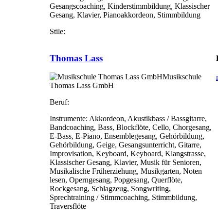
Gesangscoaching, Kinderstimmbildung, Klassischer
Gesang, Klavier, Pianoakkordeon, Stimmbildung
Stile:
Thomas Lass
Musikschule
Thomas Lass GmbH
Beruf:
Instrumente:
Akkordeon, Akustikbass / Bassgitarre,
Bandcoaching, Bass, Blockflöte, Cello, Chorgesang,
E-Bass, E-Piano, Ensemblegesang, Gehörbildung,
Gehörbildung, Geige, Gesangsunterricht, Gitarre,
Improvisation, Keyboard, Keyboard, Klangstrasse,
Klassischer Gesang, Klavier, Musik für Senioren,
Musikalische Früherziehung, Musikgarten, Noten
lesen, Operngesang, Popgesang, Querflöte,
Rockgesang, Schlagzeug, Songwriting,
Sprechtraining / Stimmcoaching, Stimmbildung,
Traversflöte