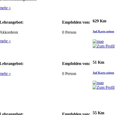
mehr »
629 Km
Lehrangebot:
Empfohlen von:
Auf Karte zeigen
Akkordeon
0
Person
mehr »
51 Km
Lehrangebot:
Empfohlen von:
Auf Karte zeigen
mehr »
0
Person
55 Km
Lehrangebot:
Empfohlen von: