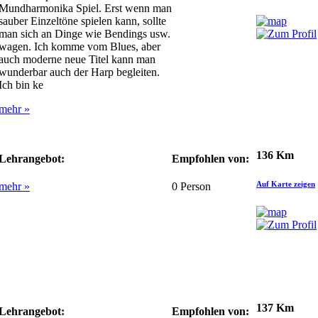
Mundharmonika Spiel. Erst wenn man
sauber Einzeltöne spielen kann, sollte
man sich an Dinge wie Bendings usw.
wagen. Ich komme vom Blues, aber
auch moderne neue Titel kann man
wunderbar auch der Harp begleiten.
Ich bin ke
mehr »
136 Km
Lehrangebot:
Empfohlen von:
Auf Karte zeigen
mehr »
0
Person
137 Km
Lehrangebot:
Empfohlen von: