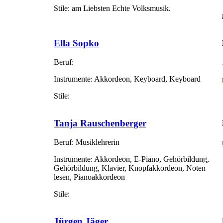
Stile:
am Liebsten Echte Volksmusik.
Ella Sopko
Beruf:
Instrumente:
Akkordeon, Keyboard, Keyboard
Stile:
Tanja Rauschenberger
Beruf:
Musiklehrerin
Instrumente:
Akkordeon, E-Piano, Gehörbildung,
Gehörbildung, Klavier, Knopfakkordeon, Noten
lesen, Pianoakkordeon
Stile:
Jürgen Jäger