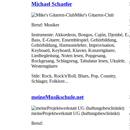
Michael Schaefer
Mike's Gitarren-Club
Beruf:
Musiker
Instrumente:
Akkordeon, Bongos, Cajón, Djembé, E-
Bass, E-Gitarre, Ensemblespiel, Gehörbildung,
Gehörbildung, Harmonielehre, Improvisation,
Keyboard, Keyboard, Klavier, Konzertgitarre,
Liedbegleitung, Noten lesen, Popgesang,
Rockgesang, Schlagzeug, Tabulatur lesen, Ukulele,
Westerngitarre
Stile:
Rock, Rock'n'Roll, Blues, Pop, Country,
Schlager, Folklore...
meineMusikschule.net
meineProjektwerkstatt UG (haftungsbeschränkt)
Beruf: