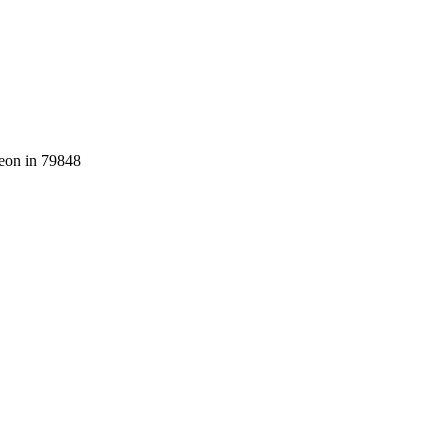
deon in 79848