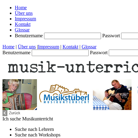
Home
Über uns
Impressum
Kontakt
Glossar
Benutzername
Passwort
Home
|
Über uns
|
Impressum
|
Kontakt
|
Glossar
Benutzername
Passwort
Ich suche
Musikunterricht
Suche nach
Lehrern
Suche nach
Workshops