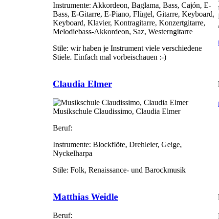
Instrumente:
Akkordeon, Baglama, Bass, Cajón, E-
Bass, E-Gitarre, E-Piano, Flügel, Gitarre, Keyboard,
Keyboard, Klavier, Kontragitarre, Konzertgitarre,
Melodiebass-Akkordeon, Saz, Westerngitarre
Stile:
wir haben je Instrument viele verschiedene
Stiele. Einfach mal vorbeischauen :-)
Claudia Elmer
Musikschule Claudissimo, Claudia Elmer
Beruf:
Instrumente:
Blockflöte, Drehleier, Geige,
Nyckelharpa
Stile:
Folk, Renaissance- und Barockmusik
Matthias Weidle
Beruf: