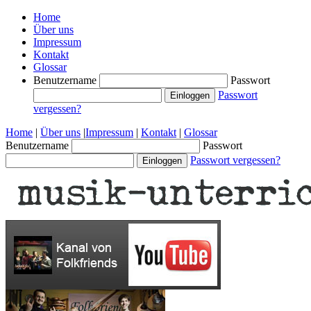
Home
Über uns
Impressum
Kontakt
Glossar
Benutzername
Passwort
Passwort
vergessen?
Home
|
Über uns
|
Impressum
|
Kontakt
|
Glossar
Benutzername
Passwort
Passwort vergessen?