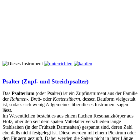
Psalter (Zupf- und Streichpsalter)
Das
Psalterium
(oder Psalter) ist ein Zupfinstrument aus der Familie
der
Rahmen-
,
Brett-
oder
Kastenzithern
, dessen Bauform vielgestalt
ist, sodass sich wenig Allgemeines über dieses Instrument sagen
lässt.
Im Wesentlichen besteht es aus einem flachen Resonanzkörper aus
Holz, über den seit dem späten Mittelalter verschieden lange
Stahlsaiten (in der Frühzeit Darmsaiten) gespannt sind, deren Zahl
ebenfalls nicht festgelegt ist. Diese werden mit einem Plektrum oder
den Fingern gezupft. Dabei werden die Saiten nicht in ihrer Länge