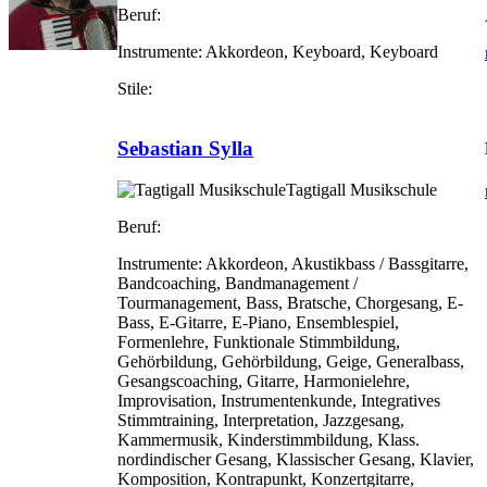
Beruf:
Instrumente:
Akkordeon, Keyboard, Keyboard
Stile:
Sebastian Sylla
Tagtigall Musikschule
Beruf:
Instrumente:
Akkordeon, Akustikbass / Bassgitarre,
Bandcoaching, Bandmanagement /
Tourmanagement, Bass, Bratsche, Chorgesang, E-
Bass, E-Gitarre, E-Piano, Ensemblespiel,
Formenlehre, Funktionale Stimmbildung,
Gehörbildung, Gehörbildung, Geige, Generalbass,
Gesangscoaching, Gitarre, Harmonielehre,
Improvisation, Instrumentenkunde, Integratives
Stimmtraining, Interpretation, Jazzgesang,
Kammermusik, Kinderstimmbildung, Klass.
nordindischer Gesang, Klassischer Gesang, Klavier,
Komposition, Kontrapunkt, Konzertgitarre,