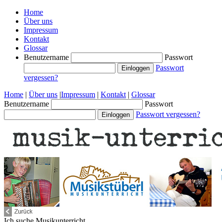
Home
Über uns
Impressum
Kontakt
Glossar
Benutzername
Passwort
Passwort
vergessen?
Home
|
Über uns
|
Impressum
|
Kontakt
|
Glossar
Benutzername
Passwort
Passwort vergessen?
Ich suche
Musikunterricht