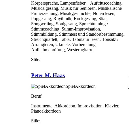
Körpersprache, Lampenfieber + Auftrittscoaching,
Musicalgesang, Musik für Senioren, Musikalische
Früherziehung, Musikgeschichte, Noten lesen,
Popgesang, Rhythmik, Rockgesang, Sitar,
Songwriting, Soulgesang, Sprechtraining /
Stimmcoaching, Stimm-Improvisation,
Stimmbildung, Stimmtest und Standortbestimmung,
Streichquartett, Tabla, Tabulatur lesen, Tonsatz /
Arrangieren, Ukulele, Vorbereitung
Aufnahmeprüfung, Westerngitarre
Stile:
Peter M. Haas
SpielAkkordeon
Beruf:
Instrumente:
Akkordeon, Improvisation, Klavier,
Pianoakkordeon
Stile: