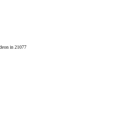
rdeon in 21077