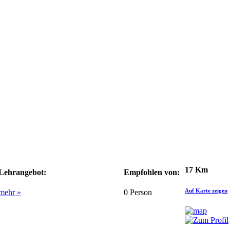
17 Km
Lehrangebot:
Empfohlen von:
Auf Karte zeigen
mehr »
0
Person