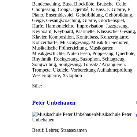
Bandcoaching, Bass, Blockflöte, Bratsche, Cello,
Chorgesang, Conga, Djembé, E-Bass, E-Gitarre, E-
Piano, Ensemblespiel, Gehörbildung, Gehörbildung,
Geige, Gesangscoaching, Gitarre, Glockenspiel,
Harfe, Harmonielehre, Improvisation, Jazzgesang,
Keyboard, Keyboard, Klarinette, Klassischer Gesang,
Klavier, Komposition, Kontrabass, Konzertgitarre,
Konzertharfe, Musicalgesang, Musik für Senioren,
Musikalische Früherziehung, Musikgarten,
Musikgeschichte, Noten lesen, Popgesang, Querflöte,
Rhythmik, Rockgesang, Saxophon, Schlagzeug,
Songwriting, Soulgesang, Tonsatz / Arrangieren,
Trompete, Ukulele, Vorbereitung Aufnahmeprüfung,
Westerngitarre, Xylophon
Stile:
Peter Unbehauen
Musikschule Peter
Unbehauen
Beruf:
Lehrer, Staatsexamen