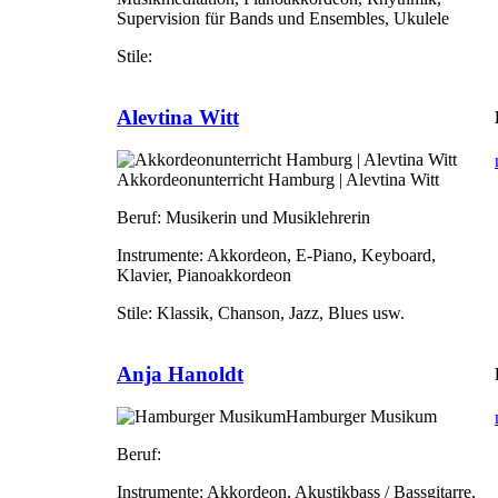
Supervision für Bands und Ensembles, Ukulele
Stile:
Alevtina Witt
Akkordeonunterricht Hamburg | Alevtina Witt
Beruf:
Musikerin und Musiklehrerin
Instrumente:
Akkordeon, E-Piano, Keyboard,
Klavier, Pianoakkordeon
Stile:
Klassik, Chanson, Jazz, Blues usw.
Anja Hanoldt
Hamburger Musikum
Beruf:
Instrumente:
Akkordeon, Akustikbass / Bassgitarre,