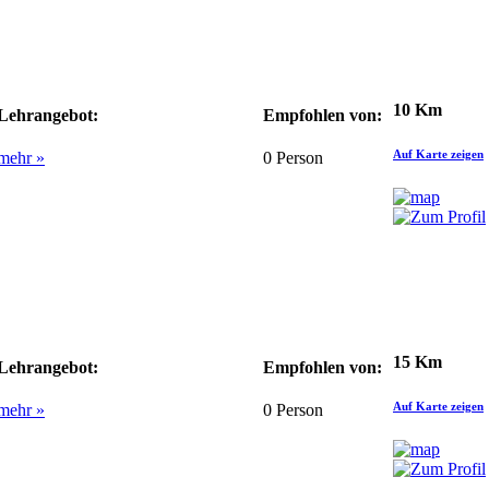
10 Km
Lehrangebot:
Empfohlen von:
Auf Karte zeigen
mehr »
0
Person
15 Km
Lehrangebot:
Empfohlen von:
Auf Karte zeigen
mehr »
0
Person