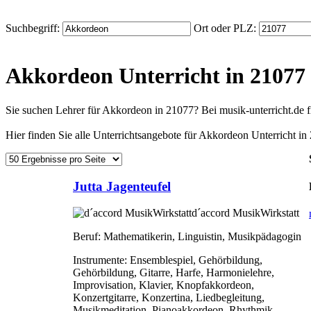
Suchbegriff:
Ort oder PLZ:
Akkordeon Unterricht in 21077
Sie suchen Lehrer für Akkordeon in 21077? Bei musik-unterricht.de
Hier finden Sie alle Unterrichtsangebote für Akkordeon Unterricht in
Jutta Jagenteufel
d´accord MusikWirkstatt
Beruf:
Mathematikerin, Linguistin, Musikpädagogin
Instrumente:
Ensemblespiel, Gehörbildung,
Gehörbildung, Gitarre, Harfe, Harmonielehre,
Improvisation, Klavier, Knopfakkordeon,
Konzertgitarre, Konzertina, Liedbegleitung,
Musikmeditation, Pianoakkordeon, Rhythmik,