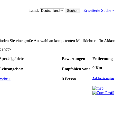
Land:
Erweiterte Suche »
 finden Sie eine große Auswahl an kompetenten Musiklehrern für Akko
 21077:
Spezialgebiete
Bewertungen
Entfernung
0 Km
Lehrangebot:
Empfohlen von:
Auf Karte zeigen
mehr »
0
Person