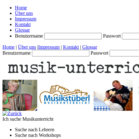
Home
Über uns
Impressum
Kontakt
Glossar
Benutzername
Passwort
Home
|
Über uns
|
Impressum
|
Kontakt
|
Glossar
Benutzername
Passwort
Ich suche
Musikunterricht
Suche nach
Lehrern
Suche nach
Workshops