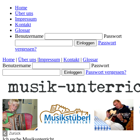
Home
Über uns
Impressum
Kontakt
Glossar
Benutzername
Passwort
Passwort
vergessen?
Home
|
Über uns
|
Impressum
|
Kontakt
|
Glossar
Benutzername
Passwort
Passwort vergessen?
Ich suche
Musikunterricht