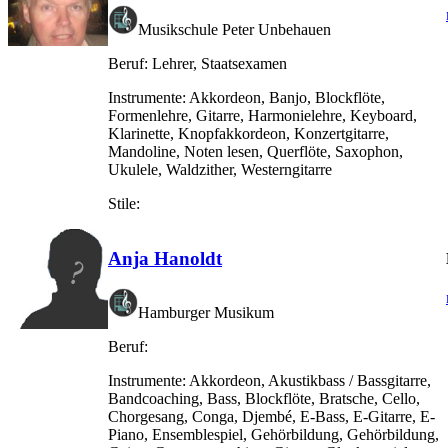
Musikschule Peter Unbehauen
Beruf:
Lehrer, Staatsexamen
Instrumente:
Akkordeon, Banjo, Blockflöte,
Formenlehre, Gitarre, Harmonielehre, Keyboard,
Klarinette, Knopfakkordeon, Konzertgitarre,
Mandoline, Noten lesen, Querflöte, Saxophon,
Ukulele, Waldzither, Westerngitarre
Stile:
Anja Hanoldt
Hamburger Musikum
Beruf:
Instrumente:
Akkordeon, Akustikbass / Bassgitarre,
Bandcoaching, Bass, Blockflöte, Bratsche, Cello,
Chorgesang, Conga, Djembé, E-Bass, E-Gitarre, E-
Piano, Ensemblespiel, Gehörbildung, Gehörbildung,