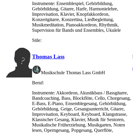
Instrumente:
Ensemblespiel, Gehörbildung,
Gehörbildung, Gitarre, Harfe, Harmonielehre,
Improvisation, Klavier, Knopfakkordeon,
Konzertgitarre, Konzertina, Liedbegleitung,
Musikmeditation, Pianoakkordeon, Rhythmik,
Supervision für Bands und Ensembles, Ukulele
Stile:
Thomas Lass
Musikschule Thomas Lass GmbH
Beruf:
Instrumente:
Akkordeon, Akustikbass / Bassgitarre,
Bandcoaching, Bass, Blockflöte, Cello, Chorgesang,
E-Bass, E-Piano, Ensemblegesang, Gehörbildung,
Gehörbildung, Geige, Gesangsunterricht, Gitarre,
Improvisation, Keyboard, Keyboard, Klangstrasse,
Klassischer Gesang, Klavier, Musik für Senioren,
Musikalische Früherziehung, Musikgarten, Noten
lesen, Operngesang, Popgesang, Querflöte,