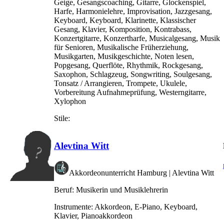
Geige, Gesangscoaching, Gitarre, Glockenspiel,
Harfe, Harmonielehre, Improvisation, Jazzgesang,
Keyboard, Keyboard, Klarinette, Klassischer
Gesang, Klavier, Komposition, Kontrabass,
Konzertgitarre, Konzertharfe, Musicalgesang, Musik
für Senioren, Musikalische Früherziehung,
Musikgarten, Musikgeschichte, Noten lesen,
Popgesang, Querflöte, Rhythmik, Rockgesang,
Saxophon, Schlagzeug, Songwriting, Soulgesang,
Tonsatz / Arrangieren, Trompete, Ukulele,
Vorbereitung Aufnahmeprüfung, Westerngitarre,
Xylophon
Stile:
Alevtina Witt
Akkordeonunterricht Hamburg | Alevtina Witt
Beruf:
Musikerin und Musiklehrerin
Instrumente:
Akkordeon, E-Piano, Keyboard,
Klavier, Pianoakkordeon