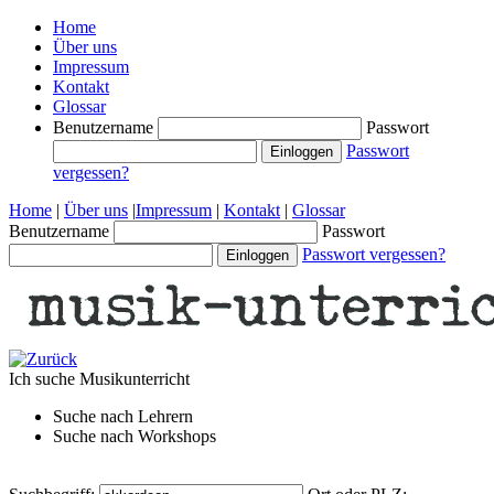
Home
Über uns
Impressum
Kontakt
Glossar
Benutzername
Passwort
Passwort
vergessen?
Home
|
Über uns
|
Impressum
|
Kontakt
|
Glossar
Benutzername
Passwort
Passwort vergessen?
Ich suche
Musikunterricht
Suche nach
Lehrern
Suche nach
Workshops