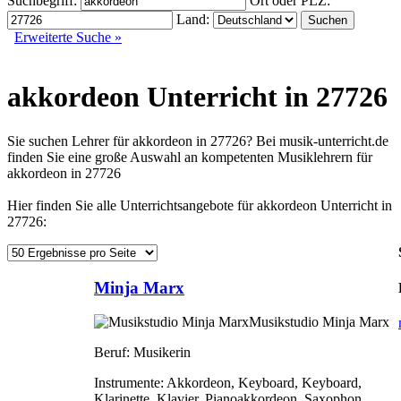
Suchbegriff:
Ort oder PLZ:
Land:
Erweiterte Suche »
akkordeon Unterricht in 27726
Sie suchen Lehrer für akkordeon in 27726? Bei musik-unterricht.de
finden Sie eine große Auswahl an kompetenten Musiklehrern für
akkordeon in 27726
Hier finden Sie alle Unterrichtsangebote für akkordeon Unterricht in
27726:
Minja Marx
Musikstudio Minja Marx
Beruf:
Musikerin
Instrumente:
Akkordeon, Keyboard, Keyboard,
Klarinette, Klavier, Pianoakkordeon, Saxophon