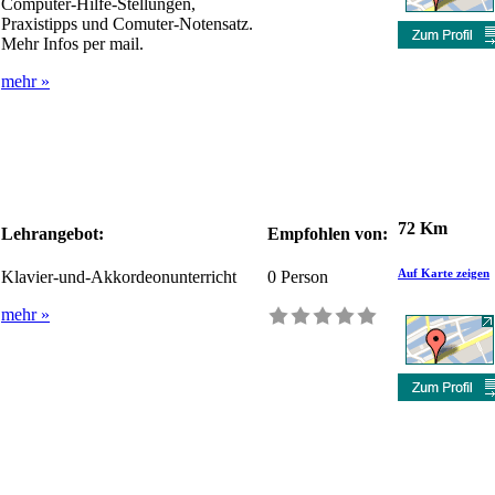
Computer-Hilfe-Stellungen,
Praxistipps und Comuter-Notensatz.
Mehr Infos per mail.
mehr »
72 Km
Lehrangebot:
Empfohlen von:
Auf Karte zeigen
Klavier-und-Akkordeonunterricht
0
Person
mehr »