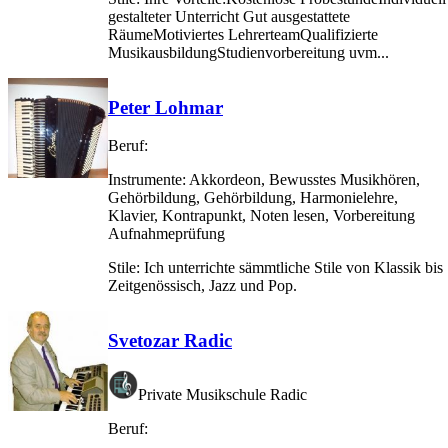
gestalteter Unterricht Gut ausgestattete
RäumeMotiviertes LehrerteamQualifizierte
MusikausbildungStudienvorbereitung uvm...
Peter Lohmar
Beruf:
Instrumente:
Akkordeon, Bewusstes Musikhören,
Gehörbildung, Gehörbildung, Harmonielehre,
Klavier, Kontrapunkt, Noten lesen, Vorbereitung
Aufnahmeprüfung
Stile:
Ich unterrichte sämmtliche Stile von Klassik bis
Zeitgenössisch, Jazz und Pop.
Svetozar Radic
Private Musikschule Radic
Beruf: