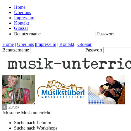
Home
Über uns
Impressum
Kontakt
Glossar
Benutzername
Passwort
Home
|
Über uns
|
Impressum
|
Kontakt
|
Glossar
Benutzername
Passwort
Ich suche
Musikunterricht
Suche nach
Lehrern
Suche nach
Workshops