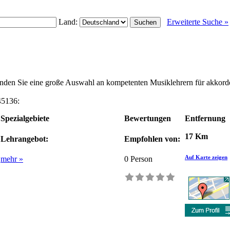
Land:
Erweiterte Suche »
finden Sie eine große Auswahl an kompetenten Musiklehrern für akkor
45136:
Spezialgebiete
Bewertungen
Entfernung
17 Km
Lehrangebot:
Empfohlen von:
Auf Karte zeigen
mehr »
0
Person