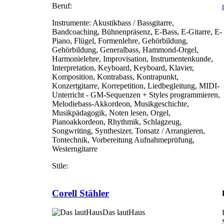
Beruf:
Instrumente:
Akustikbass / Bassgitarre,
Bandcoaching, Bühnenpräsenz, E-Bass, E-Gitarre, E-
Piano, Flügel, Formenlehre, Gehörbildung,
Gehörbildung, Generalbass, Hammond-Orgel,
Harmonielehre, Improvisation, Instrumentenkunde,
Interpretation, Keyboard, Keyboard, Klavier,
Komposition, Kontrabass, Kontrapunkt,
Konzertgitarre, Korrepetition, Liedbegleitung, MIDI-
Unterricht - GM-Sequenzen + Styles programmieren,
Melodiebass-Akkordeon, Musikgeschichte,
Musikpädagogik, Noten lesen, Orgel,
Pianoakkordeon, Rhythmik, Schlagzeug,
Songwriting, Synthesizer, Tonsatz / Arrangieren,
Tontechnik, Vorbereitung Aufnahmeprüfung,
Westerngitarre
Stile:
Corell Stähler
Das lautHaus