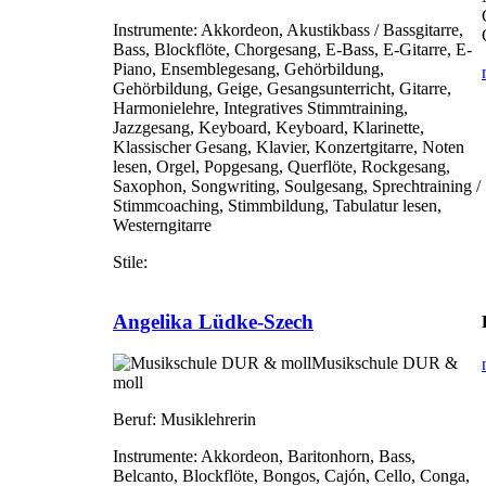
Instrumente:
Akkordeon, Akustikbass / Bassgitarre,
Bass, Blockflöte, Chorgesang, E-Bass, E-Gitarre, E-
Piano, Ensemblegesang, Gehörbildung,
Gehörbildung, Geige, Gesangsunterricht, Gitarre,
Harmonielehre, Integratives Stimmtraining,
Jazzgesang, Keyboard, Keyboard, Klarinette,
Klassischer Gesang, Klavier, Konzertgitarre, Noten
lesen, Orgel, Popgesang, Querflöte, Rockgesang,
Saxophon, Songwriting, Soulgesang, Sprechtraining /
Stimmcoaching, Stimmbildung, Tabulatur lesen,
Westerngitarre
Stile:
Angelika Lüdke-Szech
Musikschule DUR &
moll
Beruf:
Musiklehrerin
Instrumente:
Akkordeon, Baritonhorn, Bass,
Belcanto, Blockflöte, Bongos, Cajón, Cello, Conga,