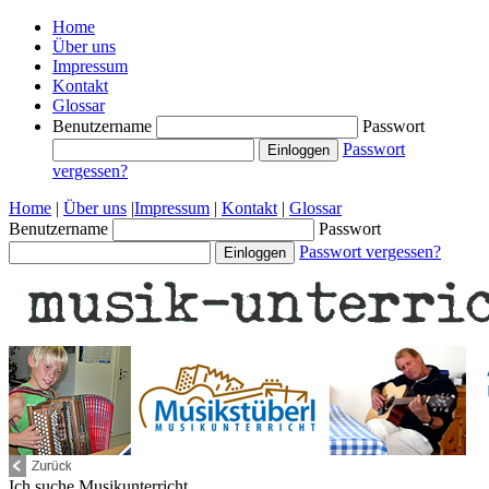
Home
Über uns
Impressum
Kontakt
Glossar
Benutzername
Passwort
Passwort
vergessen?
Home
|
Über uns
|
Impressum
|
Kontakt
|
Glossar
Benutzername
Passwort
Passwort vergessen?
Ich suche
Musikunterricht