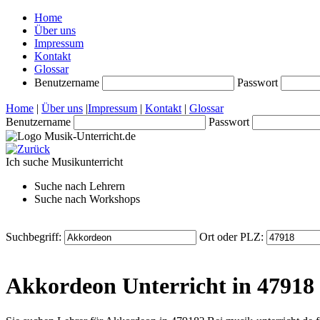
Home
Über uns
Impressum
Kontakt
Glossar
Benutzername
Passwort
Home
|
Über uns
|
Impressum
|
Kontakt
|
Glossar
Benutzername
Passwort
Ich suche
Musikunterricht
Suche nach
Lehrern
Suche nach
Workshops
Suchbegriff:
Ort oder PLZ:
Akkordeon Unterricht in 47918