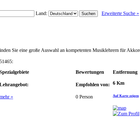
Land:
Erweiterte Suche »
 finden Sie eine große Auswahl an kompetenten Musiklehrern für Akko
 51465:
Spezialgebiete
Bewertungen
Entfernung
6 Km
Lehrangebot:
Empfohlen von:
Auf Karte zeigen
mehr »
0
Person