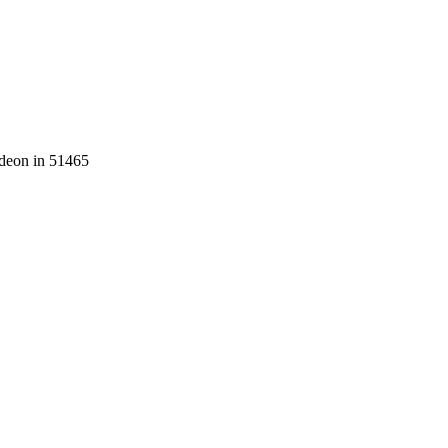
rdeon in 51465