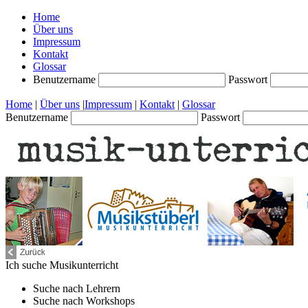
Home
Über uns
Impressum
Kontakt
Glossar
Benutzername
Passwort
Home
|
Über uns
|
Impressum
|
Kontakt
|
Glossar
Benutzername
Passwort
Ich suche
Musikunterricht
Suche nach
Lehrern
Suche nach
Workshops