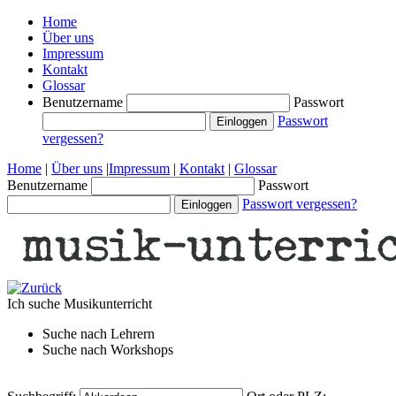
Home
Über uns
Impressum
Kontakt
Glossar
Benutzername
Passwort
Passwort
vergessen?
Home
|
Über uns
|
Impressum
|
Kontakt
|
Glossar
Benutzername
Passwort
Passwort vergessen?
Ich suche
Musikunterricht
Suche nach
Lehrern
Suche nach
Workshops