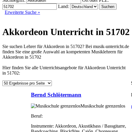
Suchbegriff:
Ort oder PLZ:
Land:
Erweiterte Suche »
Akkordeon Unterricht in 51702
Sie suchen Lehrer für Akkordeon in 51702? Bei musik-unterricht.de
finden Sie eine große Auswahl an kompetenten Musiklehrern für
Akkordeon in 51702
Hier finden Sie alle Unterrichtsangebote für Akkordeon Unterricht
in 51702:
Bernd Schlötermann
Musikschule grenzenlos
Beruf:
Instrumente:
Akkordeon, Akustikbass / Bassgitarre,
Bandcoaching, Blockflöte, Cajón, Chorgesang,