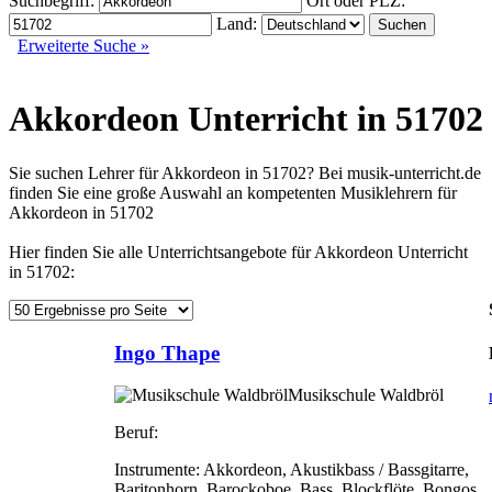
Suchbegriff:
Ort oder PLZ:
Land:
Erweiterte Suche »
Akkordeon Unterricht in 51702
Sie suchen Lehrer für Akkordeon in 51702? Bei musik-unterricht.de
finden Sie eine große Auswahl an kompetenten Musiklehrern für
Akkordeon in 51702
Hier finden Sie alle Unterrichtsangebote für Akkordeon Unterricht
in 51702:
Ingo Thape
Musikschule Waldbröl
Beruf:
Instrumente:
Akkordeon, Akustikbass / Bassgitarre,
Baritonhorn, Barockoboe, Bass, Blockflöte, Bongos,