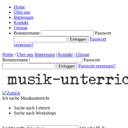
Home
Über uns
Impressum
Kontakt
Glossar
Benutzername
Passwort
Passwort
vergessen?
Home
|
Über uns
|
Impressum
|
Kontakt
|
Glossar
Benutzername
Passwort
Passwort vergessen?
Ich suche
Musikunterricht
Suche nach
Lehrern
Suche nach
Workshops