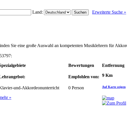
Land:
Erweiterte Suche »
 finden Sie eine große Auswahl an kompetenten Musiklehrern für Akko
 53797:
Spezialgebiete
Bewertungen
Entfernung
9 Km
Lehrangebot:
Empfohlen von:
Auf Karte zeigen
Klavier-und-Akkordeonunterricht
0
Person
mehr »