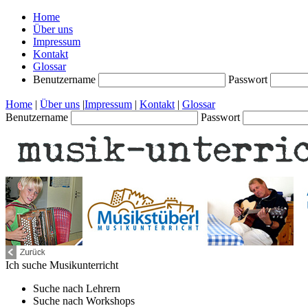
Home
Über uns
Impressum
Kontakt
Glossar
Benutzername
Passwort
Home
|
Über uns
|
Impressum
|
Kontakt
|
Glossar
Benutzername
Passwort
Ich suche
Musikunterricht
Suche nach
Lehrern
Suche nach
Workshops