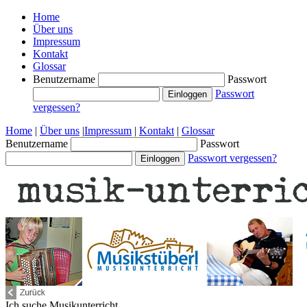
Home
Über uns
Impressum
Kontakt
Glossar
Benutzername
Passwort
Passwort
vergessen?
Home
|
Über uns
|
Impressum
|
Kontakt
|
Glossar
Benutzername
Passwort
Passwort vergessen?
Ich suche
Musikunterricht