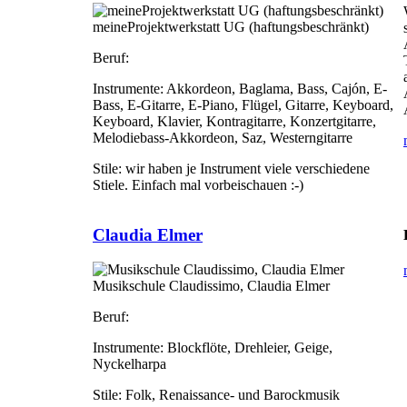
meineProjektwerkstatt UG (haftungsbeschränkt)
Beruf:
Instrumente:
Akkordeon, Baglama, Bass, Cajón, E-
Bass, E-Gitarre, E-Piano, Flügel, Gitarre, Keyboard,
Keyboard, Klavier, Kontragitarre, Konzertgitarre,
Melodiebass-Akkordeon, Saz, Westerngitarre
Stile:
wir haben je Instrument viele verschiedene
Stiele. Einfach mal vorbeischauen :-)
Claudia Elmer
Musikschule Claudissimo, Claudia Elmer
Beruf:
Instrumente:
Blockflöte, Drehleier, Geige,
Nyckelharpa
Stile:
Folk, Renaissance- und Barockmusik