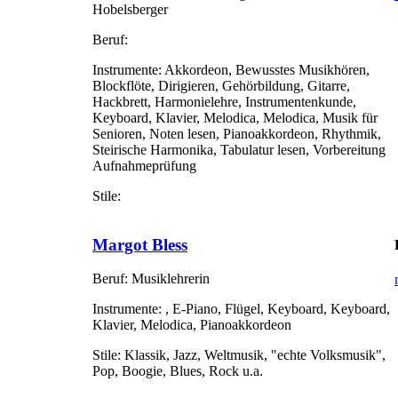
Hobelsberger
Beruf:
Instrumente:
Akkordeon, Bewusstes Musikhören,
Blockflöte, Dirigieren, Gehörbildung, Gitarre,
Hackbrett, Harmonielehre, Instrumentenkunde,
Keyboard, Klavier, Melodica, Melodica, Musik für
Senioren, Noten lesen, Pianoakkordeon, Rhythmik,
Steirische Harmonika, Tabulatur lesen, Vorbereitung
Aufnahmeprüfung
Stile:
Margot Bless
Beruf:
Musiklehrerin
Instrumente:
, E-Piano, Flügel, Keyboard, Keyboard,
Klavier, Melodica, Pianoakkordeon
Stile:
Klassik, Jazz, Weltmusik, "echte Volksmusik",
Pop, Boogie, Blues, Rock u.a.