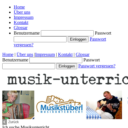
Home
Über uns
Impressum
Kontakt
Glossar
Benutzername
Passwort
Passwort
vergessen?
Home
|
Über uns
|
Impressum
|
Kontakt
|
Glossar
Benutzername
Passwort
Passwort vergessen?
Ich suche
Musikunterricht