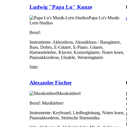
Ludwig "Papa Lu" Kunze
Papa Lu's Musik-
Lern-Studios
Beruf:
Instrumente:
Akkordeon, Akustikbass / Bassgitarre,
Bass, Dobro, E-Gitarre, E-Piano, Gitarre,
Harmonielehre, Klavier, Konzertgitarre, Noten lesen,
Pianoakkordeon, Ukulele, Westerngitarre
Stile:
Alexander Fischer
Musikstüberl
Beruf:
Musiklehrer
Instrumente:
Keyboard, Liedbegleitung, Noten lesen,
Pianoakkordeon, Steirische Harmonika