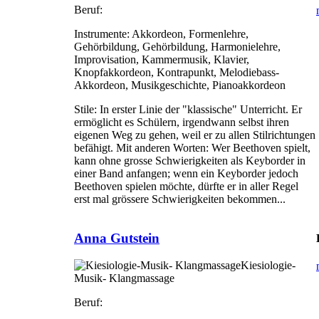
Beruf:
Instrumente:
Akkordeon, Formenlehre,
Gehörbildung, Gehörbildung, Harmonielehre,
Improvisation, Kammermusik, Klavier,
Knopfakkordeon, Kontrapunkt, Melodiebass-
Akkordeon, Musikgeschichte, Pianoakkordeon
Stile:
In erster Linie der "klassische" Unterricht. Er
ermöglicht es Schülern, irgendwann selbst ihren
eigenen Weg zu gehen, weil er zu allen Stilrichtungen
befähigt. Mit anderen Worten: Wer Beethoven spielt,
kann ohne grosse Schwierigkeiten als Keyborder in
einer Band anfangen; wenn ein Keyborder jedoch
Beethoven spielen möchte, dürfte er in aller Regel
erst mal grössere Schwierigkeiten bekommen...
Anna Gutstein
Kiesiologie-
Musik- Klangmassage
Beruf: