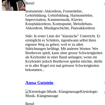
Beruf:
Instrumente:
Akkordeon, Formenlehre,
Gehörbildung, Gehörbildung, Harmonielehre,
Improvisation, Kammermusik, Klavier,
Knopfakkordeon, Kontrapunkt, Melodiebass-
Akkordeon, Musikgeschichte, Pianoakkordeon
Stile:
In erster Linie der "klassische" Unterricht. Er
ermöglicht es Schülern, irgendwann selbst ihren
eigenen Weg zu gehen, weil er zu allen
Stilrichtungen befähigt. Mit anderen Worten: Wer
Beethoven spielt, kann ohne grosse Schwierigkeiten
als Keyborder in einer Band anfangen; wenn ein
Keyborder jedoch Beethoven spielen möchte, dürfte
er in aller Regel erst mal grössere Schwierigkeiten
bekommen...
Anna Gutstein
Kiesiologie-
Musik- Klangmassage
Beruf: