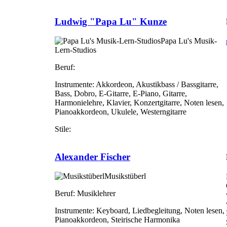
Ludwig "Papa Lu" Kunze
Papa Lu's Musik-
Lern-Studios
Beruf:
Instrumente:
Akkordeon, Akustikbass / Bassgitarre,
Bass, Dobro, E-Gitarre, E-Piano, Gitarre,
Harmonielehre, Klavier, Konzertgitarre, Noten lesen,
Pianoakkordeon, Ukulele, Westerngitarre
Stile:
Alexander Fischer
Musikstüberl
Beruf:
Musiklehrer
Instrumente:
Keyboard, Liedbegleitung, Noten lesen,
Pianoakkordeon, Steirische Harmonika