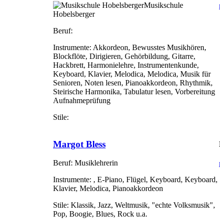
Musikschule
Hobelsberger
Beruf:
Instrumente:
Akkordeon, Bewusstes Musikhören,
Blockflöte, Dirigieren, Gehörbildung, Gitarre,
Hackbrett, Harmonielehre, Instrumentenkunde,
Keyboard, Klavier, Melodica, Melodica, Musik für
Senioren, Noten lesen, Pianoakkordeon, Rhythmik,
Steirische Harmonika, Tabulatur lesen, Vorbereitung
Aufnahmeprüfung
Stile:
Margot Bless
Beruf:
Musiklehrerin
Instrumente:
, E-Piano, Flügel, Keyboard, Keyboard,
Klavier, Melodica, Pianoakkordeon
Stile:
Klassik, Jazz, Weltmusik, "echte Volksmusik",
Pop, Boogie, Blues, Rock u.a.