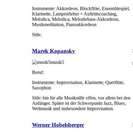
Instrumente:
Akkordeon, Blockflöte, Ensemblespiel,
Klarinette, Lampenfieber + Auftrittscoaching,
Melodica, Melodica, Melodiebass-Akkordeon,
Musikmeditation, Pianoakkordeon
Stile:
Marek Kopansky
musik5
Beruf:
Instrumente:
Improvisation, Klarinette, Querflöte,
Saxophon
Stile:
bin für alle Musikstille offen, vor allem bei den
Anfänger. Später ist der Schwerpunkt Jazz, Blues,
Weltmusik und insbesondere Improvisation.
Werner Hobelsberger