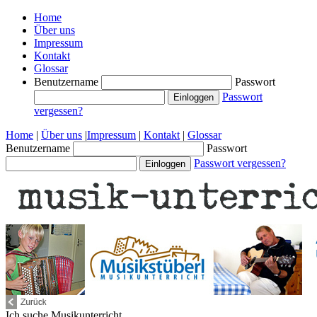
Home
Über uns
Impressum
Kontakt
Glossar
Benutzername
Passwort
Passwort
vergessen?
Home
|
Über uns
|
Impressum
|
Kontakt
|
Glossar
Benutzername
Passwort
Passwort vergessen?
Ich suche
Musikunterricht