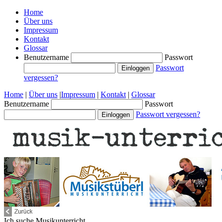
Home
Über uns
Impressum
Kontakt
Glossar
Benutzername
Passwort
Passwort
vergessen?
Home
|
Über uns
|
Impressum
|
Kontakt
|
Glossar
Benutzername
Passwort
Passwort vergessen?
Ich suche
Musikunterricht