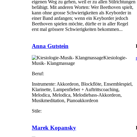
eigenen Weg zu gehen, weil er zu allen Stilrichtungen
befähigt. Mit anderen Worten: Wer Beethoven spielt,
kann ohne grosse Schwierigkeiten als Keyborder in
einer Band anfangen; wenn ein Keyborder jedoch
Beethoven spielen möchte, dürfte er in aller Regel
erst mal grössere Schwierigkeiten bekommen...
Anna Gutstein
Kiesiologie-
Musik- Klangmassage
Beruf:
Instrumente:
Akkordeon, Blockflöte, Ensemblespiel,
Klarinette, Lampenfieber + Auftrittscoaching,
Melodica, Melodica, Melodiebass-Akkordeon,
Musikmeditation, Pianoakkordeon
Stile:
Marek Kopansky