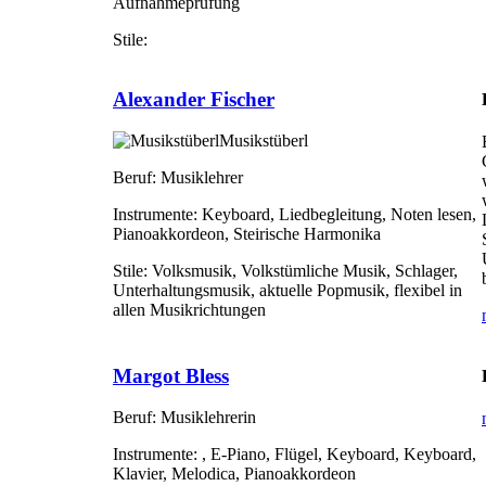
Aufnahmeprüfung
Stile:
Alexander Fischer
Musikstüberl
Beruf:
Musiklehrer
Instrumente:
Keyboard, Liedbegleitung, Noten lesen,
Pianoakkordeon, Steirische Harmonika
Stile:
Volksmusik, Volkstümliche Musik, Schlager,
Unterhaltungsmusik, aktuelle Popmusik, flexibel in
allen Musikrichtungen
Margot Bless
Beruf:
Musiklehrerin
Instrumente:
, E-Piano, Flügel, Keyboard, Keyboard,
Klavier, Melodica, Pianoakkordeon