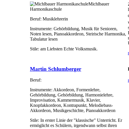
Michlbauer
Harmonikaschule
Beruf:
Musiklehrerin
Instrumente:
Gehörbildung, Musik für Senioren,
Noten lesen, Pianoakkordeon, Steirische Harmonika,
Tabulatur lesen
Stile:
am Liebsten Echte Volksmusik.
Martin Schlumberger
Beruf:
Instrumente:
Akkordeon, Formenlehre,
Gehörbildung, Gehörbildung, Harmonielehre,
Improvisation, Kammermusik, Klavier,
Knopfakkordeon, Kontrapunkt, Melodiebass-
Akkordeon, Musikgeschichte, Pianoakkordeon
Stile:
In erster Linie der "klassische" Unterricht. Er
ermöglicht es Schülern, irgendwann selbst ihren