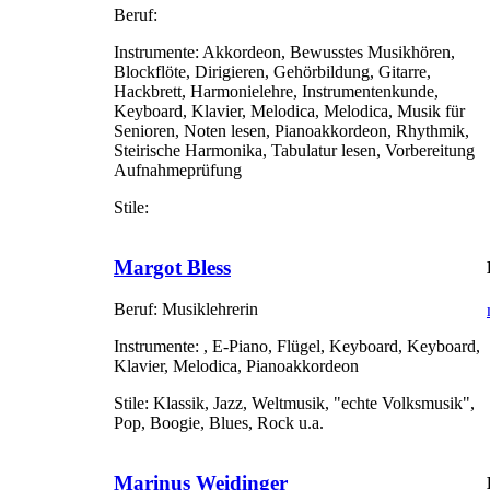
Beruf:
Instrumente:
Akkordeon, Bewusstes Musikhören,
Blockflöte, Dirigieren, Gehörbildung, Gitarre,
Hackbrett, Harmonielehre, Instrumentenkunde,
Keyboard, Klavier, Melodica, Melodica, Musik für
Senioren, Noten lesen, Pianoakkordeon, Rhythmik,
Steirische Harmonika, Tabulatur lesen, Vorbereitung
Aufnahmeprüfung
Stile:
Margot Bless
Beruf:
Musiklehrerin
Instrumente:
, E-Piano, Flügel, Keyboard, Keyboard,
Klavier, Melodica, Pianoakkordeon
Stile:
Klassik, Jazz, Weltmusik, "echte Volksmusik",
Pop, Boogie, Blues, Rock u.a.
Marinus Weidinger