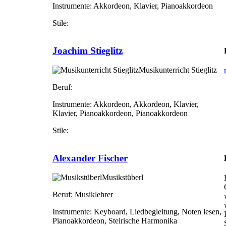
Instrumente:
Akkordeon, Klavier, Pianoakkordeon
Stile:
Joachim Stieglitz
Musikunterricht Stieglitz
Beruf:
Instrumente:
Akkordeon, Akkordeon, Klavier,
Klavier, Pianoakkordeon, Pianoakkordeon
Stile:
Alexander Fischer
Musikstüberl
Beruf:
Musiklehrer
Instrumente:
Keyboard, Liedbegleitung, Noten lesen,
Pianoakkordeon, Steirische Harmonika