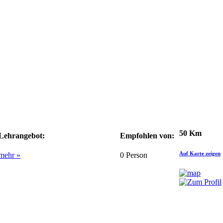
50 Km
Lehrangebot:
Empfohlen von:
Auf Karte zeigen
mehr »
0
Person