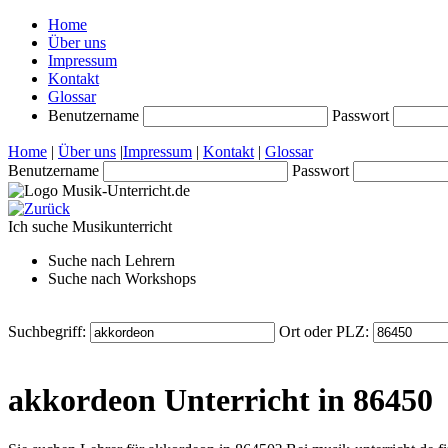
Home
Über uns
Impressum
Kontakt
Glossar
Benutzername
Passwort
Home
|
Über uns
|
Impressum
|
Kontakt
|
Glossar
Benutzername
Passwort
Ich suche
Musikunterricht
Suche nach
Lehrern
Suche nach
Workshops
Suchbegriff:
Ort oder PLZ:
akkordeon Unterricht in 86450