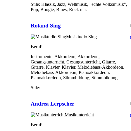
Stile:
Klassik, Jazz, Weltmusik, "echte Volksmusik",
Pop, Boogie, Blues, Rock u.a.
Roland Sing
Musiktudio Sing
Beruf:
Instrumente:
Akkordeon, Akkordeon,
Gesangsunterricht, Gesangsunterricht, Gitarre,
Gitarre, Klavier, Klavier, Melodiebass-Akkordeon,
Melodiebass-Akkordeon, Pianoakkordeon,
Pianoakkordeon, Stimmbildung, Stimmbildung
Stile:
Andrea Lerpscher
Musikunterricht
Beruf: