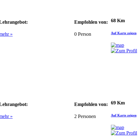
68 Km
Lehrangebot:
Empfohlen von:
Auf Karte zeigen
mehr »
0
Person
69 Km
Lehrangebot:
Empfohlen von:
Auf Karte zeigen
mehr »
2
Personen