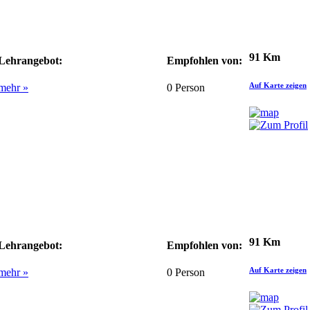
91 Km
Lehrangebot:
Empfohlen von:
Auf Karte zeigen
mehr »
0
Person
91 Km
Lehrangebot:
Empfohlen von:
Auf Karte zeigen
mehr »
0
Person