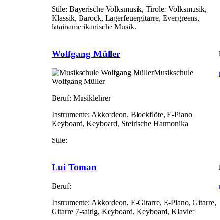
Stile:
Bayerische Volksmusik, Tiroler Volksmusik,
Klassik, Barock, Lagerfeuergitarre, Evergreens,
latainamerikanische Musik.
Wolfgang Müller
Musikschule
Wolfgang Müller
Beruf:
Musiklehrer
Instrumente:
Akkordeon, Blockflöte, E-Piano,
Keyboard, Keyboard, Steirische Harmonika
Stile:
Lui Toman
Beruf:
Instrumente:
Akkordeon, E-Gitarre, E-Piano, Gitarre,
Gitarre 7-saitig, Keyboard, Keyboard, Klavier