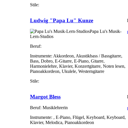
Stile:
Ludwig "Papa Lu" Kunze
Papa Lu's Musik-
Lern-Studios
Beruf:
Instrumente:
Akkordeon, Akustikbass / Bassgitarre,
Bass, Dobro, E-Gitarre, E-Piano, Gitarre,
Harmonielehre, Klavier, Konzertgitarre, Noten lesen,
Pianoakkordeon, Ukulele, Westerngitarre
Stile:
Margot Bless
Beruf:
Musiklehrerin
Instrumente:
, E-Piano, Flügel, Keyboard, Keyboard,
Klavier, Melodica, Pianoakkordeon