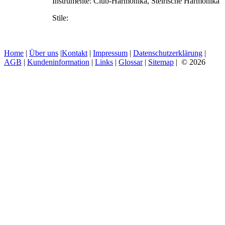
Instrumente:
Club-Harmonika, Steirische Harmonika
Stile:
Home
|
Über uns
|
Kontakt
|
Impressum
|
Datenschutzerklärung
|
AGB
|
Kundeninformation
|
Links
|
Glossar
|
Sitemap
| © 2026