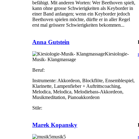
befähigt. Mit anderen Worten: Wer Beethoven spielt,
kann ohne grosse Schwierigkeiten als Keyborder in
einer Band anfangen; wenn ein Keyborder jedoch
Beethoven spielen möchte, dürfte er in aller Regel
erst mal grössere Schwierigkeiten bekommen...
Anna Gutstein
Kiesiologie-
Musik- Klangmassage
Beruf:
Instrumente:
Akkordeon, Blockflöte, Ensemblespiel,
Klarinette, Lampenfieber + Auftrittscoaching,
Melodica, Melodica, Melodiebass-Akkordeon,
Musikmeditation, Pianoakkordeon
Stile:
Marek Kopansky
musik5