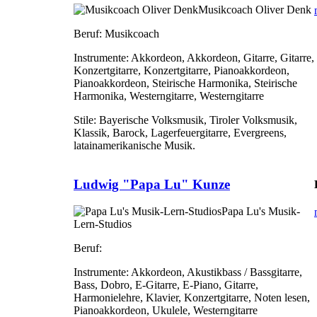
Musikcoach Oliver Denk
Beruf:
Musikcoach
Instrumente:
Akkordeon, Akkordeon, Gitarre, Gitarre,
Konzertgitarre, Konzertgitarre, Pianoakkordeon,
Pianoakkordeon, Steirische Harmonika, Steirische
Harmonika, Westerngitarre, Westerngitarre
Stile:
Bayerische Volksmusik, Tiroler Volksmusik,
Klassik, Barock, Lagerfeuergitarre, Evergreens,
latainamerikanische Musik.
Ludwig "Papa Lu" Kunze
Papa Lu's Musik-
Lern-Studios
Beruf:
Instrumente:
Akkordeon, Akustikbass / Bassgitarre,
Bass, Dobro, E-Gitarre, E-Piano, Gitarre,
Harmonielehre, Klavier, Konzertgitarre, Noten lesen,
Pianoakkordeon, Ukulele, Westerngitarre