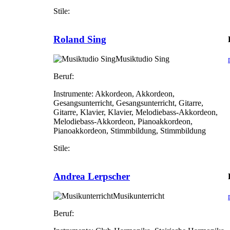
Stile:
Roland Sing
Musiktudio Sing
Beruf:
Instrumente:
Akkordeon, Akkordeon,
Gesangsunterricht, Gesangsunterricht, Gitarre,
Gitarre, Klavier, Klavier, Melodiebass-Akkordeon,
Melodiebass-Akkordeon, Pianoakkordeon,
Pianoakkordeon, Stimmbildung, Stimmbildung
Stile:
Andrea Lerpscher
Musikunterricht
Beruf: