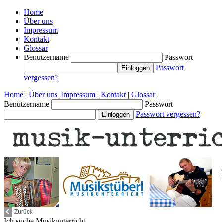
Home
Über uns
Impressum
Kontakt
Glossar
Benutzername
Passwort
Passwort
vergessen?
Home
|
Über uns
|
Impressum
|
Kontakt
|
Glossar
Benutzername
Passwort
Passwort vergessen?
Ich suche
Musikunterricht