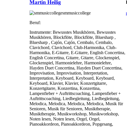
Martin Heilig
smmusiccollege
Beruf:
Instrumente:
Bewusstes Musikhören, Bewusstes
Musikhören, Blockflöte, Blockflöte, Bluesharp ,
Bluesharp , Cajón, Cajón, Cembalo, Cembalo,
Clavichord, Clavichord, Club-Harmonika, Club-
Harmonika, E-Gitarre, E-Gitarre, English Concertina,
English Concertina, Gitarre, Gitarre, Glockenspiel,
Glockenspiel, Harmonielehre, Harmonielehre,
Hayden Duet Concertina, Hayden Duet Concertina,
Improvisation, Improvisation, Interpretation,
Interpretation, Keyboard, Keyboard, Keyboard,
Keyboard, Klavier, Klavier, Konzertgitarre,
Konzertgitarre, Konzertina, Konzertina,
Lampenfieber + Auftrittscoaching, Lampenfieber +
Auftrittscoaching, Liedbegleitung, Liedbegleitung,
Melodica, Melodica, Melodica, Melodica, Musik für
Senioren, Musik für Senioren, Musiktherapie,
Musiktherapie, Musikworkshop, Musikworkshop,
Noten lesen, Noten lesen, Orgel, Orgel,
Pianoakkordeon, Pianoakkordeon, Popgesang,