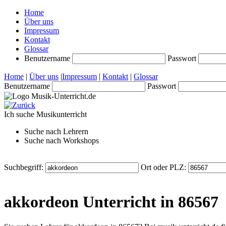
Home
Über uns
Impressum
Kontakt
Glossar
Benutzername
Passwort
Home
|
Über uns
|
Impressum
|
Kontakt
|
Glossar
Benutzername
Passwort
Ich suche
Musikunterricht
Suche nach
Lehrern
Suche nach
Workshops
Suchbegriff:
Ort oder PLZ:
akkordeon Unterricht in 86567