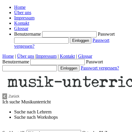
Home
Über uns
Impressum
Kontakt
Glossar
Benutzername
Passwort
Passwort
vergessen?
Home
|
Über uns
|
Impressum
|
Kontakt
|
Glossar
Benutzername
Passwort
Passwort vergessen?
Ich suche
Musikunterricht
Suche nach
Lehrern
Suche nach
Workshops