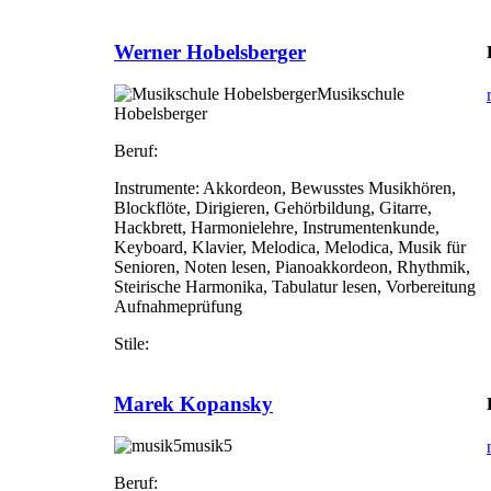
Werner Hobelsberger
Musikschule
Hobelsberger
Beruf:
Instrumente:
Akkordeon, Bewusstes Musikhören,
Blockflöte, Dirigieren, Gehörbildung, Gitarre,
Hackbrett, Harmonielehre, Instrumentenkunde,
Keyboard, Klavier, Melodica, Melodica, Musik für
Senioren, Noten lesen, Pianoakkordeon, Rhythmik,
Steirische Harmonika, Tabulatur lesen, Vorbereitung
Aufnahmeprüfung
Stile:
Marek Kopansky
musik5
Beruf: