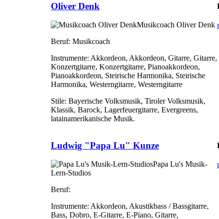
Oliver Denk
Musikcoach Oliver Denk
Beruf:
Musikcoach
Instrumente:
Akkordeon, Akkordeon, Gitarre, Gitarre,
Konzertgitarre, Konzertgitarre, Pianoakkordeon,
Pianoakkordeon, Steirische Harmonika, Steirische
Harmonika, Westerngitarre, Westerngitarre
Stile:
Bayerische Volksmusik, Tiroler Volksmusik,
Klassik, Barock, Lagerfeuergitarre, Evergreens,
latainamerikanische Musik.
Ludwig "Papa Lu" Kunze
Papa Lu's Musik-
Lern-Studios
Beruf:
Instrumente:
Akkordeon, Akustikbass / Bassgitarre,
Bass, Dobro, E-Gitarre, E-Piano, Gitarre,