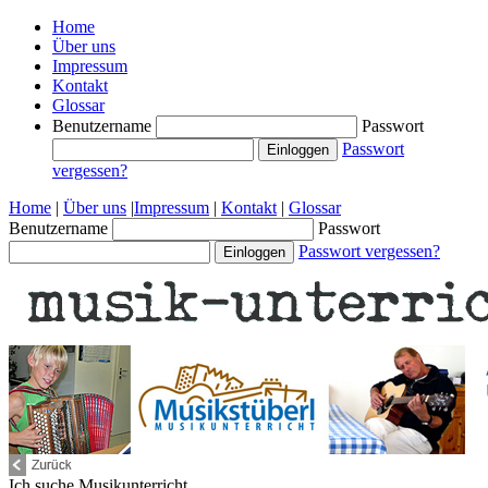
Home
Über uns
Impressum
Kontakt
Glossar
Benutzername
Passwort
Passwort
vergessen?
Home
|
Über uns
|
Impressum
|
Kontakt
|
Glossar
Benutzername
Passwort
Passwort vergessen?
Ich suche
Musikunterricht