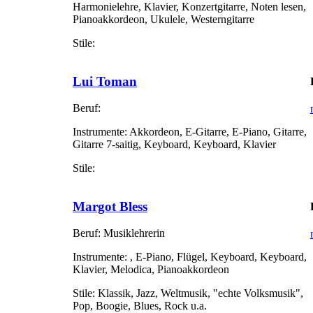
Harmonielehre, Klavier, Konzertgitarre, Noten lesen,
Pianoakkordeon, Ukulele, Westerngitarre
Stile:
Lui Toman
Beruf:
Instrumente:
Akkordeon, E-Gitarre, E-Piano, Gitarre,
Gitarre 7-saitig, Keyboard, Keyboard, Klavier
Stile:
Margot Bless
Beruf:
Musiklehrerin
Instrumente:
, E-Piano, Flügel, Keyboard, Keyboard,
Klavier, Melodica, Pianoakkordeon
Stile:
Klassik, Jazz, Weltmusik, "echte Volksmusik",
Pop, Boogie, Blues, Rock u.a.