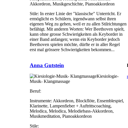
Akkordeon, Musikgeschichte, Pianoakkordeon
Stile:
In erster Linie der "klassische" Unterricht. Er
ermöglicht es Schülern, irgendwann selbst ihren
eigenen Weg zu gehen, weil er zu allen Stilrichtungen
befähigt. Mit anderen Worten: Wer Beethoven spielt,
kann ohne grosse Schwierigkeiten als Keyborder in
einer Band anfangen; wenn ein Keyborder jedoch
Beethoven spielen möchte, dürfte er in aller Regel
erst mal grössere Schwierigkeiten bekommen...
Anna Gutstein
Kiesiologie-
Musik- Klangmassage
Beruf:
Instrumente:
Akkordeon, Blockflöte, Ensemblespiel,
Klarinette, Lampenfieber + Auftrittscoaching,
Melodica, Melodica, Melodiebass-Akkordeon,
Musikmeditation, Pianoakkordeon
Stile: