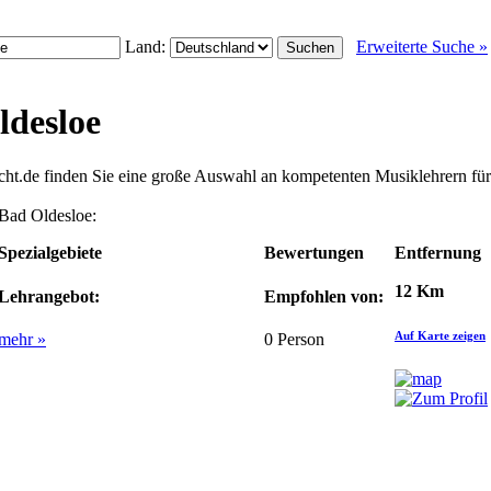
Land:
Erweiterte Suche »
ldesloe
icht.de finden Sie eine große Auswahl an kompetenten Musiklehrern f
 Bad Oldesloe:
Spezialgebiete
Bewertungen
Entfernung
12 Km
Lehrangebot:
Empfohlen von:
Auf Karte zeigen
mehr »
0
Person