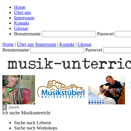
Home
Über uns
Impressum
Kontakt
Glossar
Benutzername
Passwort
Home
|
Über uns
|
Impressum
|
Kontakt
|
Glossar
Benutzername
Passwort
Ich suche
Musikunterricht
Suche nach
Lehrern
Suche nach
Workshops