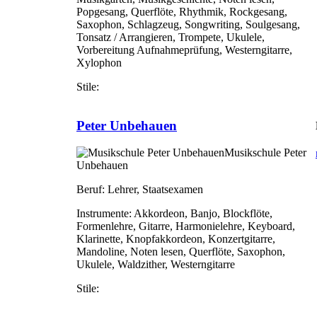
Popgesang, Querflöte, Rhythmik, Rockgesang,
Saxophon, Schlagzeug, Songwriting, Soulgesang,
Tonsatz / Arrangieren, Trompete, Ukulele,
Vorbereitung Aufnahmeprüfung, Westerngitarre,
Xylophon
Stile:
Peter Unbehauen
Musikschule Peter
Unbehauen
Beruf:
Lehrer, Staatsexamen
Instrumente:
Akkordeon, Banjo, Blockflöte,
Formenlehre, Gitarre, Harmonielehre, Keyboard,
Klarinette, Knopfakkordeon, Konzertgitarre,
Mandoline, Noten lesen, Querflöte, Saxophon,
Ukulele, Waldzither, Westerngitarre
Stile: