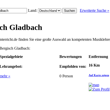
Land:
Erweiterte Suche »
sch Gladbach
nterricht.de finden Sie eine große Auswahl an kompetenten Musiklehr
n Bergisch Gladbach:
Spezialgebiete
Bewertungen
Entfernung
16 Km
Lehrangebot:
Empfohlen von:
Auf Karte zeigen
mehr »
0
Person