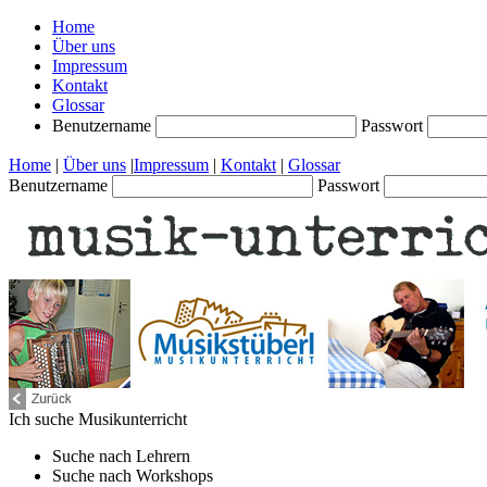
Home
Über uns
Impressum
Kontakt
Glossar
Benutzername
Passwort
Home
|
Über uns
|
Impressum
|
Kontakt
|
Glossar
Benutzername
Passwort
Ich suche
Musikunterricht
Suche nach
Lehrern
Suche nach
Workshops