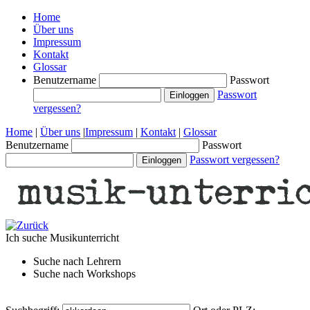
Home
Über uns
Impressum
Kontakt
Glossar
Benutzername
Passwort
Passwort
vergessen?
Home
|
Über uns
|
Impressum
|
Kontakt
|
Glossar
Benutzername
Passwort
Passwort vergessen?
Ich suche
Musikunterricht
Suche nach
Lehrern
Suche nach
Workshops