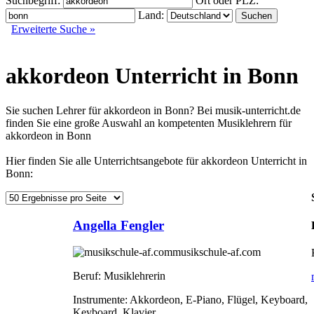
Suchbegriff:
Ort oder PLZ:
Land:
Erweiterte Suche »
akkordeon Unterricht in Bonn
Sie suchen Lehrer für akkordeon in Bonn? Bei musik-unterricht.de
finden Sie eine große Auswahl an kompetenten Musiklehrern für
akkordeon in Bonn
Hier finden Sie alle Unterrichtsangebote für akkordeon Unterricht in
Bonn:
Angella Fengler
musikschule-af.com
Beruf:
Musiklehrerin
Instrumente:
Akkordeon, E-Piano, Flügel, Keyboard,
Keyboard, Klavier