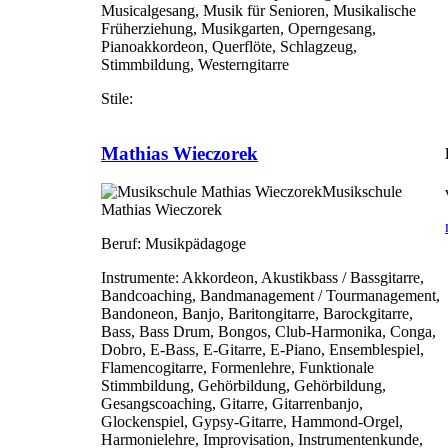
Musicalgesang, Musik für Senioren, Musikalische
Früherziehung, Musikgarten, Operngesang,
Pianoakkordeon, Querflöte, Schlagzeug,
Stimmbildung, Westerngitarre
Stile:
Mathias Wieczorek
Musikschule
Mathias Wieczorek
Beruf:
Musikpädagoge
Instrumente:
Akkordeon, Akustikbass / Bassgitarre,
Bandcoaching, Bandmanagement / Tourmanagement,
Bandoneon, Banjo, Baritongitarre, Barockgitarre,
Bass, Bass Drum, Bongos, Club-Harmonika, Conga,
Dobro, E-Bass, E-Gitarre, E-Piano, Ensemblespiel,
Flamencogitarre, Formenlehre, Funktionale
Stimmbildung, Gehörbildung, Gehörbildung,
Gesangscoaching, Gitarre, Gitarrenbanjo,
Glockenspiel, Gypsy-Gitarre, Hammond-Orgel,
Harmonielehre, Improvisation, Instrumentenkunde,