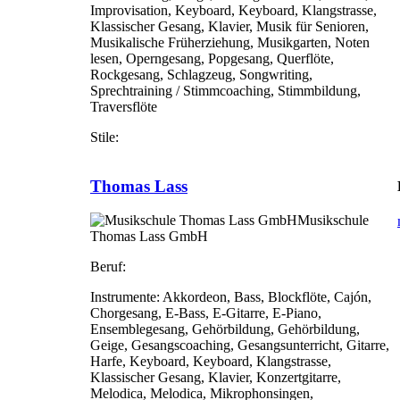
Improvisation, Keyboard, Keyboard, Klangstrasse,
Klassischer Gesang, Klavier, Musik für Senioren,
Musikalische Früherziehung, Musikgarten, Noten
lesen, Operngesang, Popgesang, Querflöte,
Rockgesang, Schlagzeug, Songwriting,
Sprechtraining / Stimmcoaching, Stimmbildung,
Traversflöte
Stile:
Thomas Lass
Musikschule
Thomas Lass GmbH
Beruf:
Instrumente:
Akkordeon, Bass, Blockflöte, Cajón,
Chorgesang, E-Bass, E-Gitarre, E-Piano,
Ensemblegesang, Gehörbildung, Gehörbildung,
Geige, Gesangscoaching, Gesangsunterricht, Gitarre,
Harfe, Keyboard, Keyboard, Klangstrasse,
Klassischer Gesang, Klavier, Konzertgitarre,
Melodica, Melodica, Mikrophonsingen,