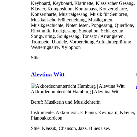
Keyboard, Keyboard, Klarinette, Klassischer Gesang,
Klavier, Komposition, Kontrabass, Konzertgitarre,
Konzertharfe, Musicalgesang, Musik für Senioren,
Musikalische Früherziehung, Musikgarten,
Musikgeschichte, Noten lesen, Popgesang, Querflöte,
Rhythmik, Rockgesang, Saxophon, Schlagzeug,
Songwriting, Soulgesang, Tonsatz / Arrangieren,
Trompete, Ukulele, Vorbereitung Aufnahmeprüfung,
Westerngitarre, Xylophon
Stile:
Alevtina Witt
Akkordeonunterricht Hamburg | Alevtina Witt
Beruf:
Musikerin und Musiklehrerin
Instrumente:
Akkordeon, E-Piano, Keyboard, Klavier,
Pianoakkordeon
Stile:
Klassik, Chanson, Jazz, Blues usw.