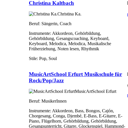
Christina Kaltbach
Christina Ka.
Beruf:
Sängerin, Coach
Instrumente:
Akkordeon, Gehörbildung,
Gehörbildung, Gesangscoaching, Keyboard,
Keyboard, Melodica, Melodica, Musikalische
Früherziehung, Noten lesen, Rhythmik
Stile:
Pop, Soul
MusicArtSchool Erfurt Musikschule für
Rock/Pop/Jazz
MusicArtSchool Erfurt
Beruf:
MusikerInnen
Instrumente:
Akkordeon, Bass, Bongos, Cajón,
Chorgesang, Conga, Djembé, E-Bass, E-Gitarre, E-
Piano, Flügelhorn, Gehörbildung, Gehörbildung,
Gesangsunterricht, Gitarre, Glockenspiel, Hammond-