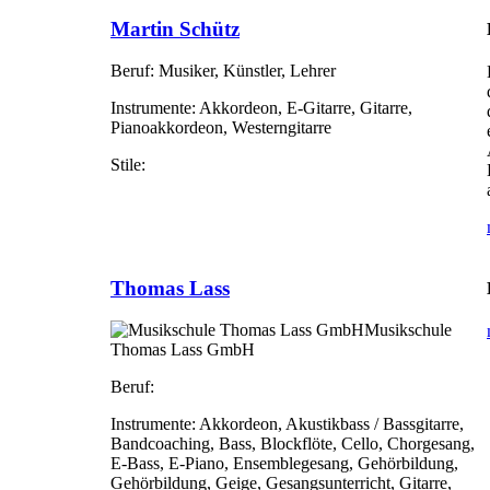
Martin Schütz
Beruf:
Musiker, Künstler, Lehrer
Instrumente:
Akkordeon, E-Gitarre, Gitarre,
Pianoakkordeon, Westerngitarre
Stile:
Thomas Lass
Musikschule
Thomas Lass GmbH
Beruf:
Instrumente:
Akkordeon, Akustikbass / Bassgitarre,
Bandcoaching, Bass, Blockflöte, Cello, Chorgesang,
E-Bass, E-Piano, Ensemblegesang, Gehörbildung,
Gehörbildung, Geige, Gesangsunterricht, Gitarre,