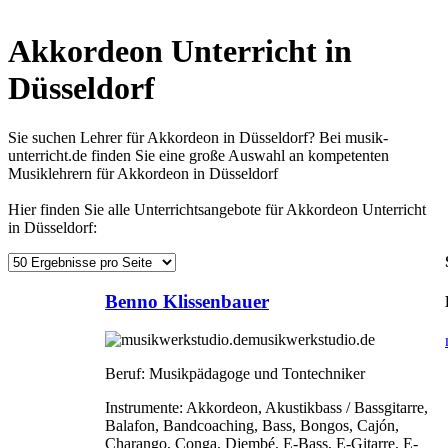
Akkordeon Unterricht in
Düsseldorf
Sie suchen Lehrer für Akkordeon in Düsseldorf? Bei musik-
unterricht.de finden Sie eine große Auswahl an kompetenten
Musiklehrern für Akkordeon in Düsseldorf
Hier finden Sie alle Unterrichtsangebote für Akkordeon Unterricht
in Düsseldorf:
Benno Klissenbauer
musikwerkstudio.de
Beruf:
Musikpädagoge und Tontechniker
Instrumente:
Akkordeon, Akustikbass / Bassgitarre,
Balafon, Bandcoaching, Bass, Bongos, Cajón,
Charango, Conga, Djembé, E-Bass, E-Gitarre, E-