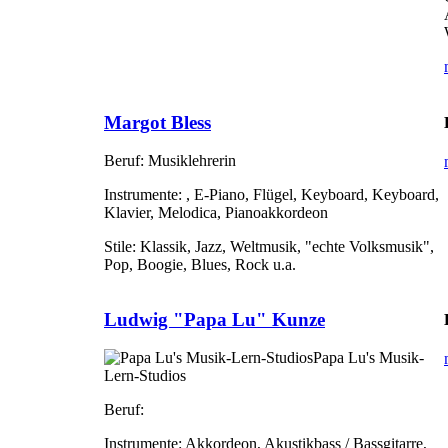
Margot Bless
Beruf:
Musiklehrerin
Instrumente:
, E-Piano, Flügel, Keyboard, Keyboard,
Klavier, Melodica, Pianoakkordeon
Stile:
Klassik, Jazz, Weltmusik, "echte Volksmusik",
Pop, Boogie, Blues, Rock u.a.
Ludwig "Papa Lu" Kunze
Papa Lu's Musik-
Lern-Studios
Beruf:
Instrumente:
Akkordeon, Akustikbass / Bassgitarre,