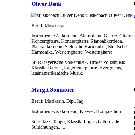
Oliver Denk
Musikcoach Oliver Denk
Beruf:
Musikcoach
Instrumente:
Akkordeon, Akkordeon, Gitarre, Gitarre,
Konzertgitarre, Konzertgitarre, Pianoakkordeon,
Pianoakkordeon, Steirische Harmonika, Steirische
Harmonika, Westerngitarre, Westerngitarre
Stile:
Bayerische Volksmusik, Tiroler Volksmusik,
Klassik, Barock, Lagerfeuergitarre, Evergreens,
latainamerikanische Musik.
Margit Sonnauer
Beruf:
Musikerin, Dipl. Ing.
Instrumente:
Akkordeon, Klavier, Komposition
Stile:
Jazz, Tango, Klassik, Improvisation, alle
Stilrichtungen......