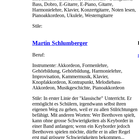
Bass, Dobro, E-Gitarre, E-Piano, Gitarre,
Harmonielehre, Klavier, Konzertgitarre, Noten lesen,
Pianoakkordeon, Ukulele, Westerngitarre
Stile:
Martin Schlumberger
Beruf:
Instrumente:
Akkordeon, Formenlehre,
Gehörbildung, Gehörbildung, Harmonielehre,
Improvisation, Kammermusik, Klavier,
Knopfakkordeon, Kontrapunkt, Melodiebass-
Akkordeon, Musikgeschichte, Pianoakkordeon
Stile:
In erster Linie der "klassische" Unterricht. Er
ermöglicht es Schülern, irgendwann selbst ihren
eigenen Weg zu gehen, weil er zu allen Stilrichtungen
befähigt. Mit anderen Worten: Wer Beethoven spielt,
kann ohne grosse Schwierigkeiten als Keyborder in
einer Band anfangen; wenn ein Keyborder jedoch
Beethoven spielen möchte, dürfte er in aller Regel
erst mal grössere Schwierigkeiten bekommen...