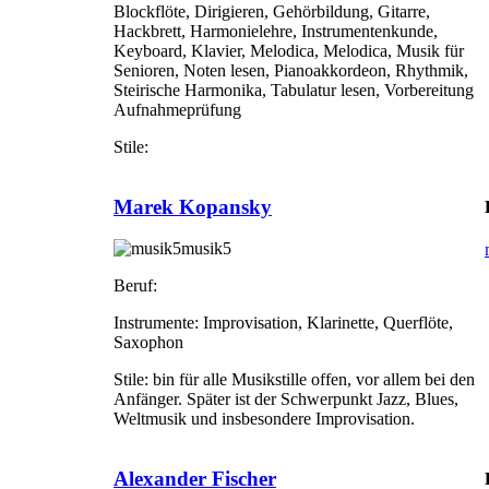
Blockflöte, Dirigieren, Gehörbildung, Gitarre,
Hackbrett, Harmonielehre, Instrumentenkunde,
Keyboard, Klavier, Melodica, Melodica, Musik für
Senioren, Noten lesen, Pianoakkordeon, Rhythmik,
Steirische Harmonika, Tabulatur lesen, Vorbereitung
Aufnahmeprüfung
Stile:
Marek Kopansky
musik5
Beruf:
Instrumente:
Improvisation, Klarinette, Querflöte,
Saxophon
Stile:
bin für alle Musikstille offen, vor allem bei den
Anfänger. Später ist der Schwerpunkt Jazz, Blues,
Weltmusik und insbesondere Improvisation.
Alexander Fischer