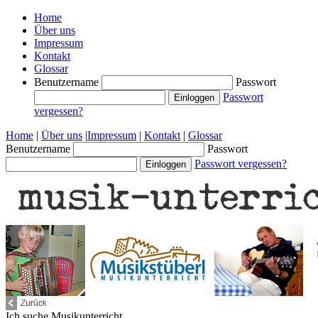
Home
Über uns
Impressum
Kontakt
Glossar
Benutzername
Passwort
Passwort
vergessen?
Home
|
Über uns
|
Impressum
|
Kontakt
|
Glossar
Benutzername
Passwort
Passwort vergessen?
Ich suche
Musikunterricht