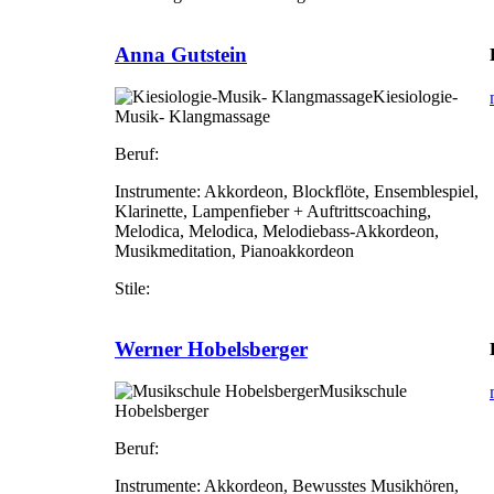
Anna Gutstein
Kiesiologie-
Musik- Klangmassage
Beruf:
Instrumente:
Akkordeon, Blockflöte, Ensemblespiel,
Klarinette, Lampenfieber + Auftrittscoaching,
Melodica, Melodica, Melodiebass-Akkordeon,
Musikmeditation, Pianoakkordeon
Stile:
Werner Hobelsberger
Musikschule
Hobelsberger
Beruf:
Instrumente:
Akkordeon, Bewusstes Musikhören,