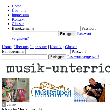
Home
Über uns
Impressum
Kontakt
Glossar
Benutzername
Passwort
Passwort
vergessen?
Home
|
Über uns
|
Impressum
|
Kontakt
|
Glossar
Benutzername
Passwort
Passwort vergessen?
Ich suche
Musikunterricht