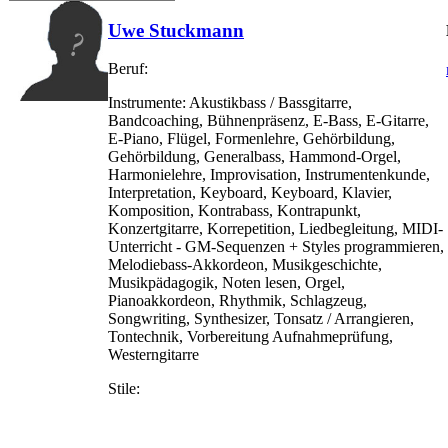
Uwe Stuckmann
Beruf:
Instrumente:
Akustikbass / Bassgitarre,
Bandcoaching, Bühnenpräsenz, E-Bass, E-Gitarre,
E-Piano, Flügel, Formenlehre, Gehörbildung,
Gehörbildung, Generalbass, Hammond-Orgel,
Harmonielehre, Improvisation, Instrumentenkunde,
Interpretation, Keyboard, Keyboard, Klavier,
Komposition, Kontrabass, Kontrapunkt,
Konzertgitarre, Korrepetition, Liedbegleitung, MIDI-
Unterricht - GM-Sequenzen + Styles programmieren,
Melodiebass-Akkordeon, Musikgeschichte,
Musikpädagogik, Noten lesen, Orgel,
Pianoakkordeon, Rhythmik, Schlagzeug,
Songwriting, Synthesizer, Tonsatz / Arrangieren,
Tontechnik, Vorbereitung Aufnahmeprüfung,
Westerngitarre
Stile: