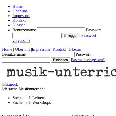
Home
Über uns
Impressum
Kontakt
Glossar
Benutzername
Passwort
Passwort
vergessen?
Home
|
Über uns
|
Impressum
|
Kontakt
|
Glossar
Benutzername
Passwort
Passwort vergessen?
Ich suche
Musikunterricht
Suche nach
Lehrern
Suche nach
Workshops