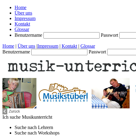
Home
Über uns
Impressum
Kontakt
Glossar
Benutzername
Passwort
Home
|
Über uns
|
Impressum
|
Kontakt
|
Glossar
Benutzername
Passwort
Ich suche
Musikunterricht
Suche nach
Lehrern
Suche nach
Workshops