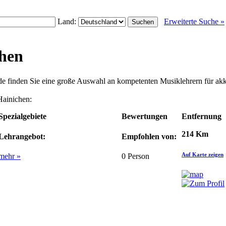
Land:
Erweiterte Suche »
chen
.de finden Sie eine große Auswahl an kompetenten Musiklehrern für ak
Hainichen:
Spezialgebiete
Bewertungen
Entfernung
214 Km
Lehrangebot:
Empfohlen von:
Auf Karte zeigen
mehr »
0
Person