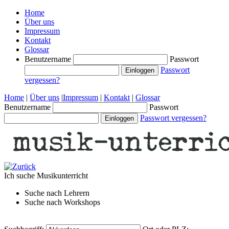
Home
Über uns
Impressum
Kontakt
Glossar
Benutzername
Passwort
Passwort
vergessen?
Home
|
Über uns
|
Impressum
|
Kontakt
|
Glossar
Benutzername
Passwort
Passwort vergessen?
Ich suche
Musikunterricht
Suche nach
Lehrern
Suche nach
Workshops