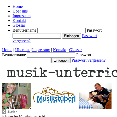
Home
Über uns
Impressum
Kontakt
Glossar
Benutzername
Passwort
Passwort
vergessen?
Home
|
Über uns
|
Impressum
|
Kontakt
|
Glossar
Benutzername
Passwort
Passwort vergessen?
Ich suche
Musikunterricht