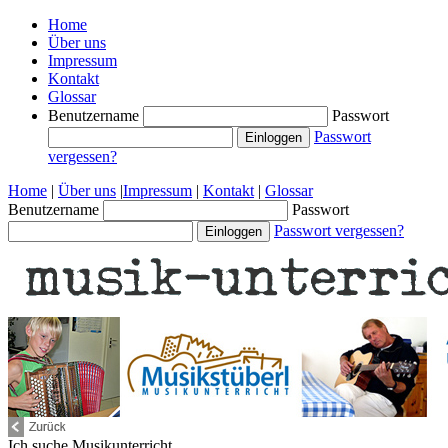
Home
Über uns
Impressum
Kontakt
Glossar
Benutzername
Passwort
Passwort
vergessen?
Home
|
Über uns
|
Impressum
|
Kontakt
|
Glossar
Benutzername
Passwort
Passwort vergessen?
Ich suche
Musikunterricht