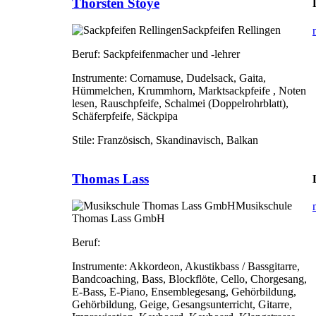
Thorsten Stoye
Sackpfeifen Rellingen
Beruf:
Sackpfeifenmacher und -lehrer
Instrumente:
Cornamuse, Dudelsack, Gaita,
Hümmelchen, Krummhorn, Marktsackpfeife , Noten
lesen, Rauschpfeife, Schalmei (Doppelrohrblatt),
Schäferpfeife, Säckpipa
Stile:
Französisch, Skandinavisch, Balkan
Thomas Lass
Musikschule
Thomas Lass GmbH
Beruf:
Instrumente:
Akkordeon, Akustikbass / Bassgitarre,
Bandcoaching, Bass, Blockflöte, Cello, Chorgesang,
E-Bass, E-Piano, Ensemblegesang, Gehörbildung,
Gehörbildung, Geige, Gesangsunterricht, Gitarre,