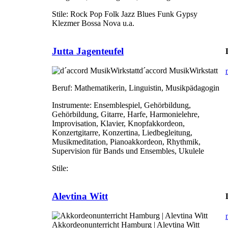
Stile:
Rock Pop Folk Jazz Blues Funk Gypsy
Klezmer Bossa Nova u.a.
Jutta Jagenteufel
d´accord MusikWirkstatt
Beruf:
Mathematikerin, Linguistin, Musikpädagogin
Instrumente:
Ensemblespiel, Gehörbildung,
Gehörbildung, Gitarre, Harfe, Harmonielehre,
Improvisation, Klavier, Knopfakkordeon,
Konzertgitarre, Konzertina, Liedbegleitung,
Musikmeditation, Pianoakkordeon, Rhythmik,
Supervision für Bands und Ensembles, Ukulele
Stile:
Alevtina Witt
Akkordeonunterricht Hamburg | Alevtina Witt