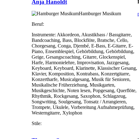
Anja Hanoldt
Hamburger Musikum
Beruf:
Instrumente:
Akkordeon, Akustikbass / Bassgitarre,
Bandcoaching, Bass, Blockflöte, Bratsche, Cello,
Chorgesang, Conga, Djembé, E-Bass, E-Gitarre, E-
Piano, Ensemblespiel, Gehörbildung, Gehörbildung,
Geige, Gesangscoaching, Gitarre, Glockenspiel,
Harfe, Harmonielehre, Improvisation, Jazzgesang,
Keyboard, Keyboard, Klarinette, Klassischer Gesang,
Klavier, Komposition, Kontrabass, Konzertgitarre,
Konzertharfe, Musicalgesang, Musik für Senioren,
Musikalische Früherziehung, Musikgarten,
Musikgeschichte, Noten lesen, Popgesang, Querflöte,
Rhythmik, Rockgesang, Saxophon, Schlagzeug,
Songwriting, Soulgesang, Tonsatz / Arrangieren,
Trompete, Ukulele, Vorbereitung Aufnahmeprüfung,
Westerngitarre, Xylophon
Stile: