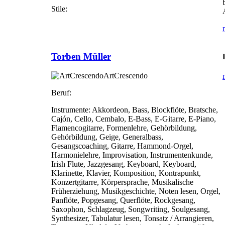
Stile:
Torben Müller
ArtCrescendo
Beruf:
Instrumente:
Akkordeon, Bass, Blockflöte, Bratsche,
Cajón, Cello, Cembalo, E-Bass, E-Gitarre, E-Piano,
Flamencogitarre, Formenlehre, Gehörbildung,
Gehörbildung, Geige, Generalbass,
Gesangscoaching, Gitarre, Hammond-Orgel,
Harmonielehre, Improvisation, Instrumentenkunde,
Irish Flute, Jazzgesang, Keyboard, Keyboard,
Klarinette, Klavier, Komposition, Kontrapunkt,
Konzertgitarre, Körpersprache, Musikalische
Früherziehung, Musikgeschichte, Noten lesen, Orgel,
Panflöte, Popgesang, Querflöte, Rockgesang,
Saxophon, Schlagzeug, Songwriting, Soulgesang,
Synthesizer, Tabulatur lesen, Tonsatz / Arrangieren,