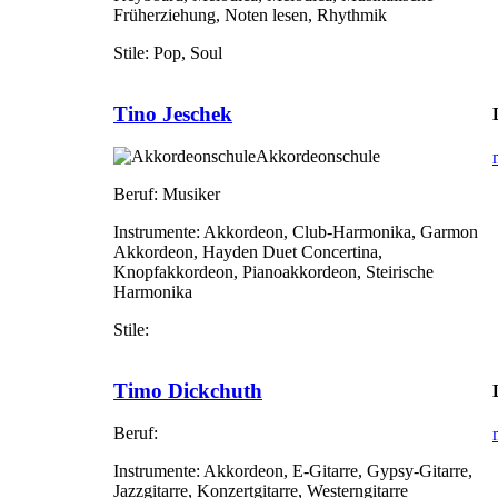
Früherziehung, Noten lesen, Rhythmik
Stile:
Pop, Soul
Tino Jeschek
Akkordeonschule
Beruf:
Musiker
Instrumente:
Akkordeon, Club-Harmonika, Garmon
Akkordeon, Hayden Duet Concertina,
Knopfakkordeon, Pianoakkordeon, Steirische
Harmonika
Stile:
Timo Dickchuth
Beruf:
Instrumente:
Akkordeon, E-Gitarre, Gypsy-Gitarre,
Jazzgitarre, Konzertgitarre, Westerngitarre