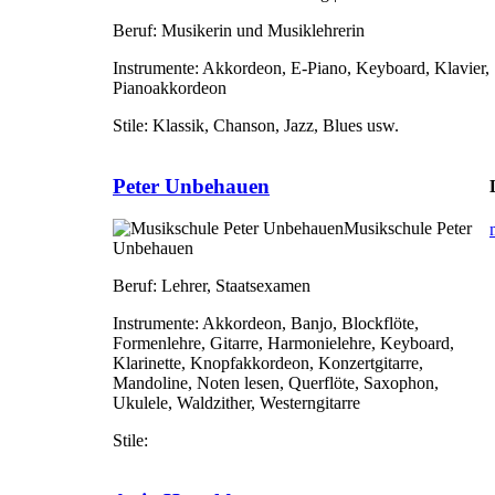
Beruf:
Musikerin und Musiklehrerin
Instrumente:
Akkordeon, E-Piano, Keyboard, Klavier,
Pianoakkordeon
Stile:
Klassik, Chanson, Jazz, Blues usw.
Peter Unbehauen
Musikschule Peter
Unbehauen
Beruf:
Lehrer, Staatsexamen
Instrumente:
Akkordeon, Banjo, Blockflöte,
Formenlehre, Gitarre, Harmonielehre, Keyboard,
Klarinette, Knopfakkordeon, Konzertgitarre,
Mandoline, Noten lesen, Querflöte, Saxophon,
Ukulele, Waldzither, Westerngitarre
Stile: