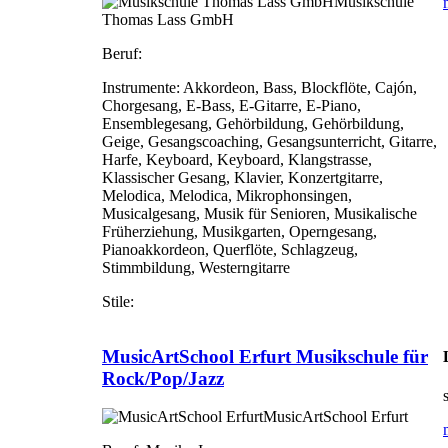
Musikschule
Thomas Lass GmbH
Beruf:
Instrumente:
Akkordeon, Bass, Blockflöte, Cajón,
Chorgesang, E-Bass, E-Gitarre, E-Piano,
Ensemblegesang, Gehörbildung, Gehörbildung,
Geige, Gesangscoaching, Gesangsunterricht, Gitarre,
Harfe, Keyboard, Keyboard, Klangstrasse,
Klassischer Gesang, Klavier, Konzertgitarre,
Melodica, Melodica, Mikrophonsingen,
Musicalgesang, Musik für Senioren, Musikalische
Früherziehung, Musikgarten, Operngesang,
Pianoakkordeon, Querflöte, Schlagzeug,
Stimmbildung, Westerngitarre
Stile:
MusicArtSchool Erfurt Musikschule für
Rock/Pop/Jazz
MusicArtSchool Erfurt