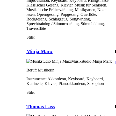
Improvisation, Keyboard, Keyboard, Klangstrasse,
Klassischer Gesang, Klavier, Musik für Senioren,
Musikalische Früherziehung, Musikgarten, Noten
lesen, Operngesang, Popgesang, Querflöte,
Rockgesang, Schlagzeug, Songwriting,
Sprechtraining / Stimmcoaching, Stimmbildung,
Traversflöte
Stile:
Minja Marx
Musikstudio Minja Marx
Beruf:
Musikerin
Instrumente:
Akkordeon, Keyboard, Keyboard,
Klarinette, Klavier, Pianoakkordeon, Saxophon
Stile:
Thomas Lass