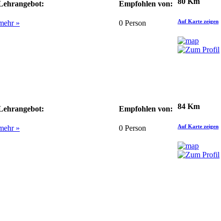
80 Km
Lehrangebot:
Empfohlen von:
Auf Karte zeigen
mehr »
0
Person
84 Km
Lehrangebot:
Empfohlen von:
Auf Karte zeigen
mehr »
0
Person