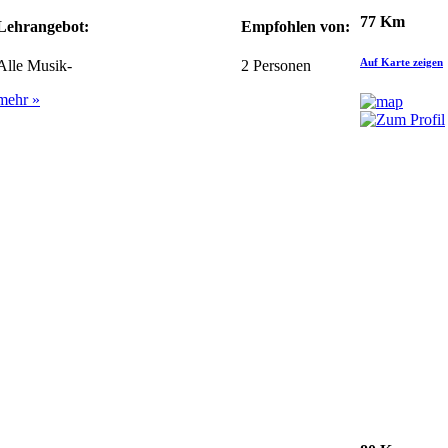
77 Km
Lehrangebot:
Empfohlen von:
Auf Karte zeigen
Alle Musik-
2
Personen
mehr »