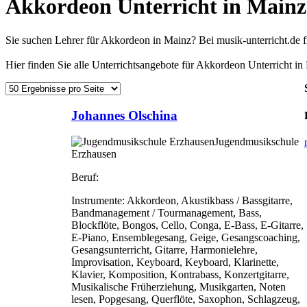
Akkordeon Unterricht in Mainz
Sie suchen Lehrer für Akkordeon in Mainz? Bei musik-unterricht.de
Hier finden Sie alle Unterrichtsangebote für Akkordeon Unterricht in
Johannes Olschina
Jugendmusikschule
Erzhausen
Beruf:
Instrumente:
Akkordeon, Akustikbass / Bassgitarre,
Bandmanagement / Tourmanagement, Bass,
Blockflöte, Bongos, Cello, Conga, E-Bass, E-Gitarre,
E-Piano, Ensemblegesang, Geige, Gesangscoaching,
Gesangsunterricht, Gitarre, Harmonielehre,
Improvisation, Keyboard, Keyboard, Klarinette,
Klavier, Komposition, Kontrabass, Konzertgitarre,
Musikalische Früherziehung, Musikgarten, Noten
lesen, Popgesang, Querflöte, Saxophon, Schlagzeug,