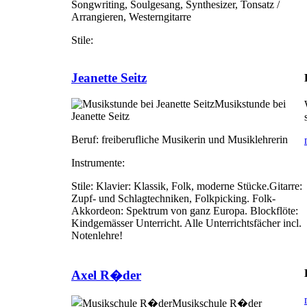
Songwriting, Soulgesang, Synthesizer, Tonsatz /
Arrangieren, Westerngitarre
Stile:
Jeanette Seitz
Musikstunde bei
Jeanette Seitz
Beruf:
freiberufliche Musikerin und Musiklehrerin
Instrumente:
Stile:
Klavier: Klassik, Folk, moderne Stücke.Gitarre:
Zupf- und Schlagtechniken, Folkpicking. Folk-
Akkordeon: Spektrum von ganz Europa. Blockflöte:
Kindgemässer Unterricht. Alle Unterrichtsfächer incl.
Notenlehre!
Axel R�der
Musikschule R�der