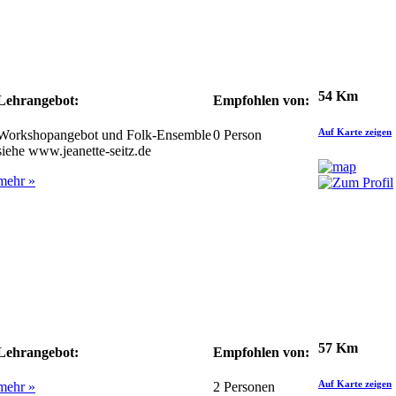
54 Km
Lehrangebot:
Empfohlen von:
Auf Karte zeigen
Workshopangebot und Folk-Ensemble
0
Person
siehe www.jeanette-seitz.de
mehr »
57 Km
Lehrangebot:
Empfohlen von:
Auf Karte zeigen
mehr »
2
Personen