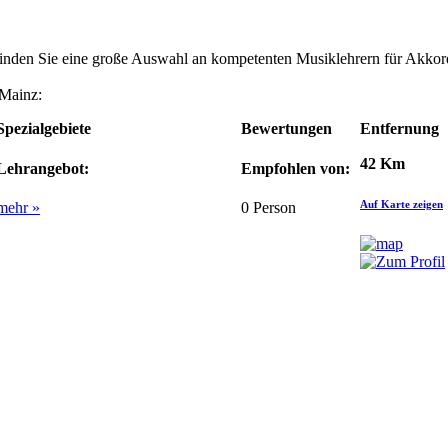
 finden Sie eine große Auswahl an kompetenten Musiklehrern für Akko
 Mainz:
Spezialgebiete
Bewertungen
Entfernung
42 Km
Lehrangebot:
Empfohlen von:
Auf Karte zeigen
mehr »
0
Person