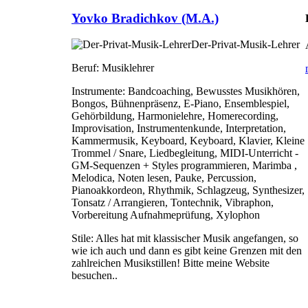
Yovko Bradichkov (M.A.)
Der-Privat-Musik-Lehrer
Beruf:
Musiklehrer
Instrumente:
Bandcoaching, Bewusstes Musikhören,
Bongos, Bühnenpräsenz, E-Piano, Ensemblespiel,
Gehörbildung, Harmonielehre, Homerecording,
Improvisation, Instrumentenkunde, Interpretation,
Kammermusik, Keyboard, Keyboard, Klavier, Kleine
Trommel / Snare, Liedbegleitung, MIDI-Unterricht -
GM-Sequenzen + Styles programmieren, Marimba ,
Melodica, Noten lesen, Pauke, Percussion,
Pianoakkordeon, Rhythmik, Schlagzeug, Synthesizer,
Tonsatz / Arrangieren, Tontechnik, Vibraphon,
Vorbereitung Aufnahmeprüfung, Xylophon
Stile:
Alles hat mit klassischer Musik angefangen, so
wie ich auch und dann es gibt keine Grenzen mit den
zahlreichen Musikstillen! Bitte meine Website
besuchen..