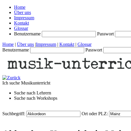
Home
Über uns
Impressum
Kontakt
Glossar
Benutzername
Passwort
Home
|
Über uns
|
Impressum
|
Kontakt
|
Glossar
Benutzername
Passwort
Ich suche
Musikunterricht
Suche nach
Lehrern
Suche nach
Workshops
Suchbegriff:
Ort oder PLZ: