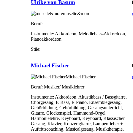
Ulrike von Basum
musette&more
Beruf:
Instrumente:
Akkordeon, Melodiebass-Akkordeon,
Pianoakkordeon
Stile:
Michael Fischer
Michael Fischer
Beruf:
Musiker/ Musiklehrer
Instrumente:
Akkordeon, Akustikbass / Bassgitarre,
Chorgesang, E-Bass, E-Piano, Ensemblegesang,
Gehörbildung, Gehörbildung, Gesangsunterricht,
Gitarre, Glockenspiel, Hammond-Orgel,
Harmonielehre, Keyboard, Keyboard, Klassischer
Gesang, Klavier, Konzertgitarre, Lampenfieber +
Auftrittscoaching, Musicalgesang, Musiktherapie,