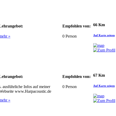
66 Km
Lehrangebot:
Empfohlen von:
Auf Karte zeigen
mehr »
0
Person
67 Km
Lehrangebot:
Empfohlen von:
Auf Karte zeigen
s. ausführliche Infos auf meiner
0
Person
Webseite www.Harpacoustic.de
mehr »