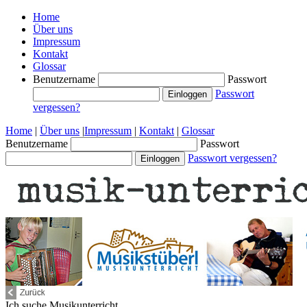
Home
Über uns
Impressum
Kontakt
Glossar
Benutzername
Passwort
Passwort
vergessen?
Home
|
Über uns
|
Impressum
|
Kontakt
|
Glossar
Benutzername
Passwort
Passwort vergessen?
Ich suche
Musikunterricht