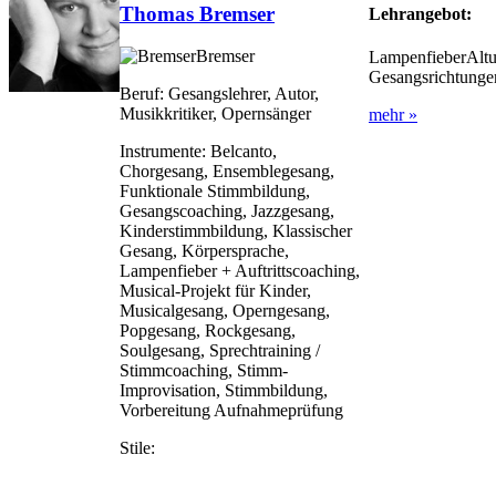
Thomas Bremser
Lehrangebot:
Bremser
LampenfieberAlt
Gesangsrichtunge
Beruf:
Gesangslehrer, Autor,
Musikkritiker, Opernsänger
mehr »
Instrumente:
Belcanto,
Chorgesang, Ensemblegesang,
Funktionale Stimmbildung,
Gesangscoaching, Jazzgesang,
Kinderstimmbildung, Klassischer
Gesang, Körpersprache,
Lampenfieber + Auftrittscoaching,
Musical-Projekt für Kinder,
Musicalgesang, Operngesang,
Popgesang, Rockgesang,
Soulgesang, Sprechtraining /
Stimmcoaching, Stimm-
Improvisation, Stimmbildung,
Vorbereitung Aufnahmeprüfung
Stile: