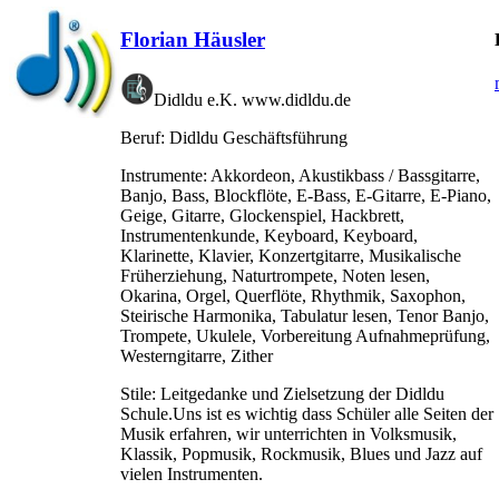
Florian Häusler
Didldu e.K. www.didldu.de
Beruf:
Didldu Geschäftsführung
Instrumente:
Akkordeon, Akustikbass / Bassgitarre,
Banjo, Bass, Blockflöte, E-Bass, E-Gitarre, E-Piano,
Geige, Gitarre, Glockenspiel, Hackbrett,
Instrumentenkunde, Keyboard, Keyboard,
Klarinette, Klavier, Konzertgitarre, Musikalische
Früherziehung, Naturtrompete, Noten lesen,
Okarina, Orgel, Querflöte, Rhythmik, Saxophon,
Steirische Harmonika, Tabulatur lesen, Tenor Banjo,
Trompete, Ukulele, Vorbereitung Aufnahmeprüfung,
Westerngitarre, Zither
Stile:
Leitgedanke und Zielsetzung der Didldu
Schule.Uns ist es wichtig dass Schüler alle Seiten der
Musik erfahren, wir unterrichten in Volksmusik,
Klassik, Popmusik, Rockmusik, Blues und Jazz auf
vielen Instrumenten.