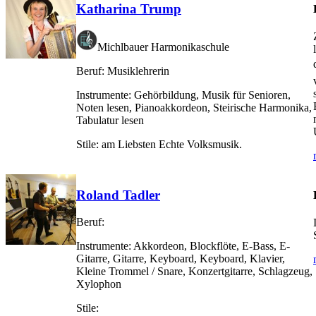
Katharina Trump
Michlbauer Harmonikaschule
Beruf:
Musiklehrerin
Instrumente:
Gehörbildung, Musik für Senioren,
Noten lesen, Pianoakkordeon, Steirische Harmonika,
Tabulatur lesen
Stile:
am Liebsten Echte Volksmusik.
Roland Tadler
Beruf:
Instrumente:
Akkordeon, Blockflöte, E-Bass, E-
Gitarre, Gitarre, Keyboard, Keyboard, Klavier,
Kleine Trommel / Snare, Konzertgitarre, Schlagzeug,
Xylophon
Stile: