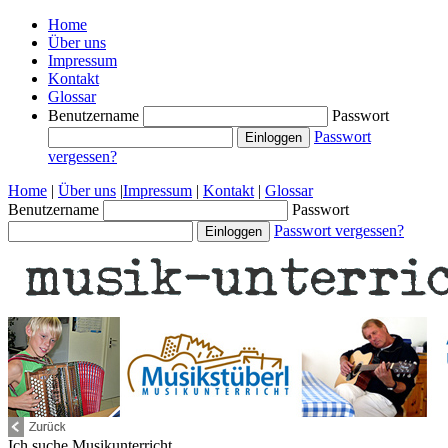
Home
Über uns
Impressum
Kontakt
Glossar
Benutzername
Passwort
Passwort
vergessen?
Home
|
Über uns
|
Impressum
|
Kontakt
|
Glossar
Benutzername
Passwort
Passwort vergessen?
Ich suche
Musikunterricht