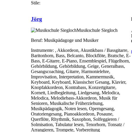
Stile:
Jörg
Musikschule Siegloch
Beruf:
Musikpädagoge und Musiker
Instrumente:
, Akkordeon, Akustikbass / Bassgitarre,
Baritonhorn, Bass, Belcanto, Blockflöte, Bratsche, E-
Bass, E-Gitarre, E-Piano, Ensemblespiel, Flügelhorn,
Gehörbildung, Gehörbildung, Geige, Generalbass,
Gesangscoaching, Gitarre, Harmonielehre,
Improvisation, Interpretation, Kammermusik,
Keyboard, Keyboard, Klassischer Gesang, Klavier,
Knopfakkordeon, Kontrabass, Konzertgitarre,
Kornett, Liedbegleitung, Liedgesang, Melodica,
Melodica, Melodiebass-Akkordeon, Musik für
Senioren, Musikalische Früherziehung,
Musikpädagogik, Noten lesen, Operngesang,
Oratoriengesang, Pianoakkordeon, Posaune,
Querflöte, Rhythmik, Saxophon, Solfeggieren /
Solmisation, Tabulatur lesen, Tenorhorn, Tonsatz /
Arrangieren, Trompete, Vorbereitung