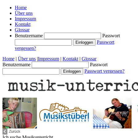
Home
Über uns
Impressum
Kontakt
Glossar
Benutzername
Passwort
Passwort
vergessen?
Home
|
Über uns
|
Impressum
|
Kontakt
|
Glossar
Benutzername
Passwort
Passwort vergessen?
Ich suche
Musikunterricht