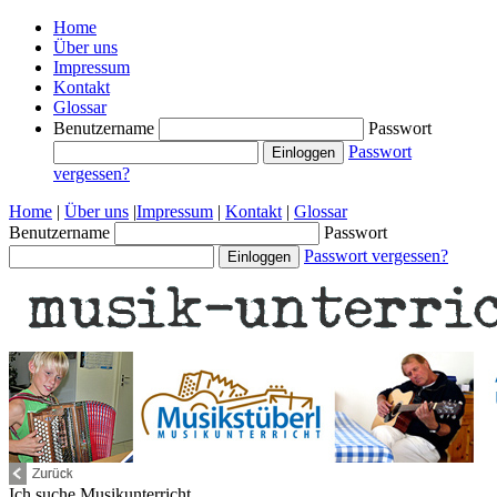
Home
Über uns
Impressum
Kontakt
Glossar
Benutzername
Passwort
Passwort
vergessen?
Home
|
Über uns
|
Impressum
|
Kontakt
|
Glossar
Benutzername
Passwort
Passwort vergessen?
Ich suche
Musikunterricht