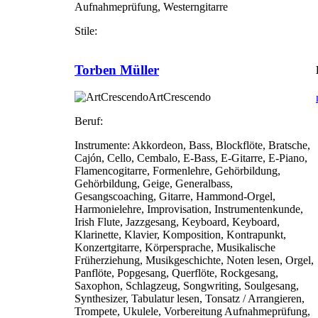
Aufnahmeprüfung, Westerngitarre
Stile:
Torben Müller
ArtCrescendo
Beruf:
Instrumente:
Akkordeon, Bass, Blockflöte, Bratsche,
Cajón, Cello, Cembalo, E-Bass, E-Gitarre, E-Piano,
Flamencogitarre, Formenlehre, Gehörbildung,
Gehörbildung, Geige, Generalbass,
Gesangscoaching, Gitarre, Hammond-Orgel,
Harmonielehre, Improvisation, Instrumentenkunde,
Irish Flute, Jazzgesang, Keyboard, Keyboard,
Klarinette, Klavier, Komposition, Kontrapunkt,
Konzertgitarre, Körpersprache, Musikalische
Früherziehung, Musikgeschichte, Noten lesen, Orgel,
Panflöte, Popgesang, Querflöte, Rockgesang,
Saxophon, Schlagzeug, Songwriting, Soulgesang,
Synthesizer, Tabulatur lesen, Tonsatz / Arrangieren,
Trompete, Ukulele, Vorbereitung Aufnahmeprüfung,