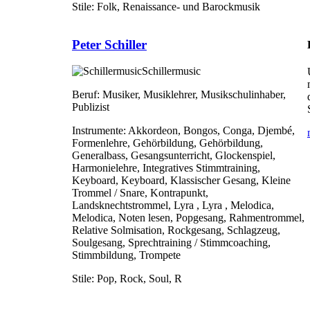
Stile:
Folk, Renaissance- und Barockmusik
Peter Schiller
Schillermusic
Beruf:
Musiker, Musiklehrer, Musikschulinhaber,
Publizist
Instrumente:
Akkordeon, Bongos, Conga, Djembé,
Formenlehre, Gehörbildung, Gehörbildung,
Generalbass, Gesangsunterricht, Glockenspiel,
Harmonielehre, Integratives Stimmtraining,
Keyboard, Keyboard, Klassischer Gesang, Kleine
Trommel / Snare, Kontrapunkt,
Landsknechtstrommel, Lyra , Lyra , Melodica,
Melodica, Noten lesen, Popgesang, Rahmentrommel,
Relative Solmisation, Rockgesang, Schlagzeug,
Soulgesang, Sprechtraining / Stimmcoaching,
Stimmbildung, Trompete
Stile:
Pop, Rock, Soul, R