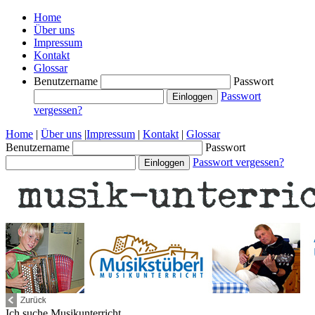
Home
Über uns
Impressum
Kontakt
Glossar
Benutzername
Passwort
Passwort
vergessen?
Home
|
Über uns
|
Impressum
|
Kontakt
|
Glossar
Benutzername
Passwort
Passwort vergessen?
Ich suche
Musikunterricht