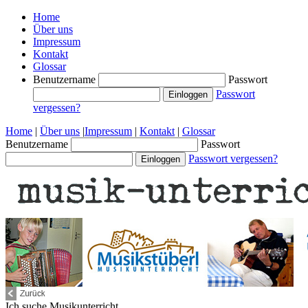
Home
Über uns
Impressum
Kontakt
Glossar
Benutzername
Passwort
Passwort
vergessen?
Home
|
Über uns
|
Impressum
|
Kontakt
|
Glossar
Benutzername
Passwort
Passwort vergessen?
Ich suche
Musikunterricht